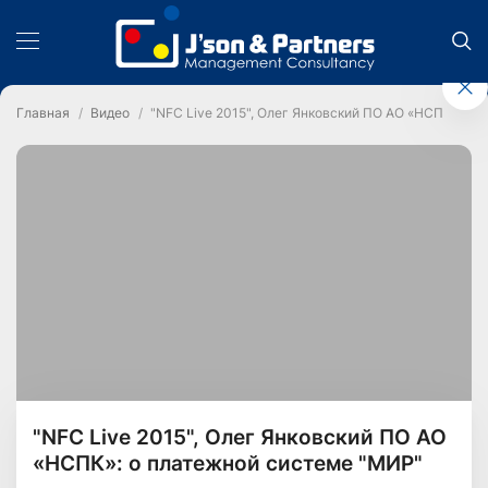
Главная
Видео
"NFC Live 2015", Олег Янковский ПО АО «НСПК»: о 
"NFC Live 2015", Олег Янковский ПО АО
«НСПК»: о платежной системе "МИР"