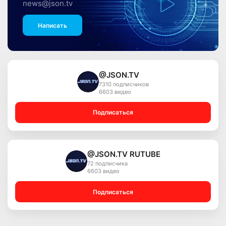
news@json.tv
Написать
@JSON.TV
7310 подписчиков
6603 видео
Подписаться
@JSON.TV RUTUBE
72 подписчика
6603 видео
Подписаться