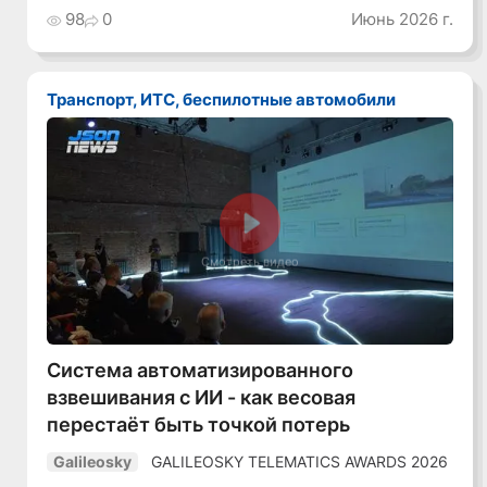
98
0
Июнь 2026 г.
Транспорт, ИТС, беспилотные автомобили
Смотреть видео
Система автоматизированного
взвешивания с ИИ - как весовая
перестаёт быть точкой потерь
GALILEOSKY TELEMATICS AWARDS 2026
Galileosky