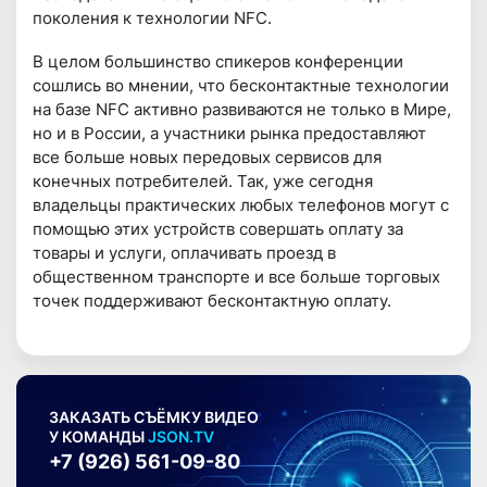
поколения к технологии NFC.
В целом большинство спикеров конференции
сошлись во мнении, что бесконтактные технологии
на базе NFC активно развиваются не только в Мире,
но и в России, а участники рынка предоставляют
все больше новых передовых сервисов для
конечных потребителей. Так, уже сегодня
владельцы практических любых телефонов могут с
помощью этих устройств совершать оплату за
товары и услуги, оплачивать проезд в
общественном транспорте и все больше торговых
точек поддерживают бесконтактную оплату.
ЗАКАЗАТЬ СЪЁМКУ ВИДЕО
У КОМАНДЫ
JSON.TV
+7 (926) 561-09-80