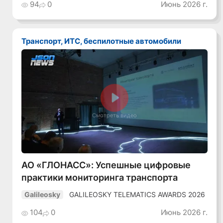
94
0
Июнь 2026 г.
Транспорт, ИТС, беспилотные автомобили
Смотреть видео
АО «ГЛОНАСС»: Успешные цифровые
практики мониторинга транспорта
GALILEOSKY TELEMATICS AWARDS 2026
Galileosky
104
0
Июнь 2026 г.