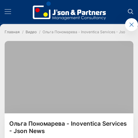
Главная
Видео
Ольга Пономарева - Inoventica Services - Json New
Ольга Пономарева - Inoventica Services
- Json News