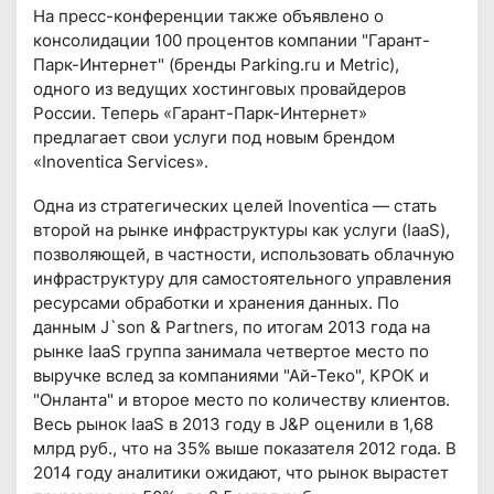
На пресс-конференции также объявлено о
консолидации 100 процентов компании "Гарант-
Парк-Интернет" (бренды Parking.ru и Metric),
одного из ведущих хостинговых провайдеров
России. Теперь «Гарант-Парк-Интернет»
предлагает свои услуги под новым брендом
«Inoventica Services».
Одна из стратегических целей Inoventica — стать
второй на рынке инфраструктуры как услуги (IaaS),
позволяющей, в частности, использовать облачную
инфраструктуру для самостоятельного управления
ресурсами обработки и хранения данных. По
данным J`son & Partners, по итогам 2013 года на
рынке IaaS группа занимала четвертое место по
выручке вслед за компаниями "Ай-Теко", КРОК и
"Онланта" и второе место по количеству клиентов.
Весь рынок IaaS в 2013 году в J&P оценили в 1,68
млрд руб., что на 35% выше показателя 2012 года. В
2014 году аналитики ожидают, что рынок вырастет