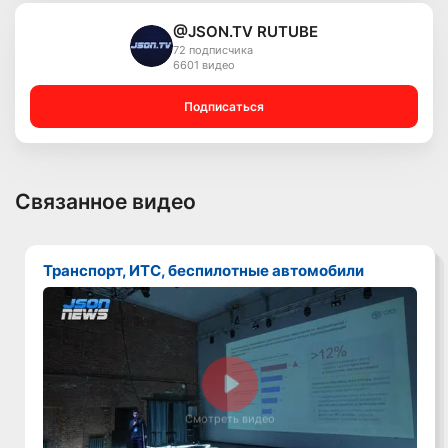
@JSON.TV RUTUBE
72 подписчика
6601 видео
Подписаться
Связанное видео
Транспорт, ИТС, беспилотные автомобили
Смотреть видео