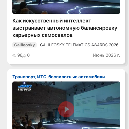
Как искусственный интеллект
выстраивает автономную балансировку
карьерных самосвалов
GALILEOSKY TELEMATICS AWARDS 2026
Galileosky
98
0
Июнь 2026 г.
Транспорт, ИТС, беспилотные автомобили
Смотреть видео