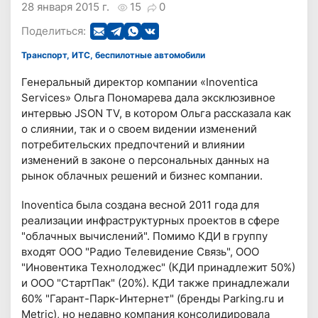
28 января 2015 г.
15
0
Поделиться:
Транспорт, ИТС, беспилотные автомобили
Генеральный директор компании «Inoventica
Services» Ольга Пономарева дала эксклюзивное
интервью JSON TV, в котором Ольга рассказала как
о слиянии, так и о своем видении изменений
потребительских предпочтений и влиянии
изменений в законе о персональных данных на
рынок облачных решений и бизнес компании.
Inoventica была создана весной 2011 года для
реализации инфраструктурных проектов в сфере
"облачных вычислений". Помимо КДИ в группу
входят ООО "Радио Телевидение Связь", ООО
"Иновентика Технолоджес" (КДИ принадлежит 50%)
и ООО "СтартПак" (20%). КДИ также принадлежали
60% "Гарант-Парк-Интернет" (бренды Parking.ru и
Metric), но недавно компания консолидировала