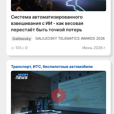
Система автоматизированного
взвешивания с ИИ - как весовая
перестаёт быть точкой потерь
GALILEOSKY TELEMATICS AWARDS 2026
Galileosky
101
0
Июнь 2026 г.
Транспорт, ИТС, беспилотные автомобили
Смотреть видео