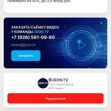
примерно на 50%, до 2,5 млрд руб.
ЗАКАЗАТЬ СЪЁМКУ ВИДЕО
У КОМАНДЫ
JSON.TV
+7 (926) 561-09-80
news@json.tv
Написать
@JSON.TV
7320 подписчиков
6601 видео
Подписаться