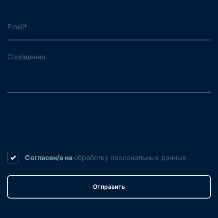
Согласен/а на
обработку
персональных данных
Отправить