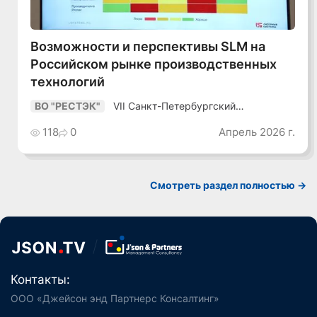
Возможности и перспективы SLM на
Российском рынке производственных
технологий
VII Санкт-Петербургский
ВО "РЕСТЭК"
Промышленный Конгресс
118
0
Апрель 2026 г.
Смотреть раздел полностью ->
Контакты:
ООО «Джейсон энд Партнерс Консалтинг»