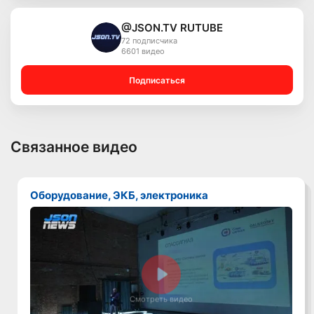
@JSON.TV RUTUBE
72 подписчика
6601 видео
Подписаться
Связанное видео
Оборудование, ЭКБ, электроника
Смотреть видео