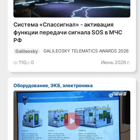
Система «Спассигнал» - активация
функции передачи сигнала SOS в МЧС
РФ
GALILEOSKY TELEMATICS AWARDS 2026
Galileosky
110
0
Июнь 2026 г.
Оборудование, ЭКБ, электроника
Смотреть видео