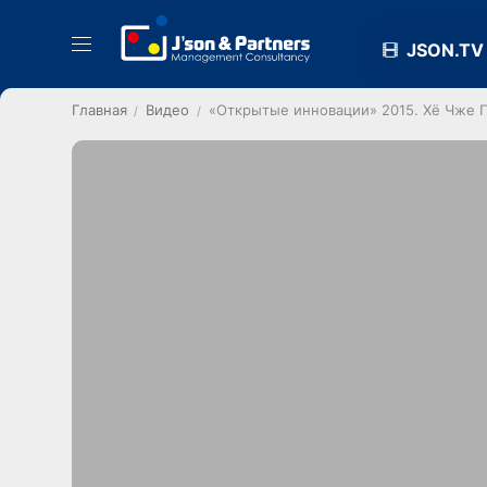
JSON.TV
Главная
Видео
«Открытые инновации» 2015. Хё Чже П