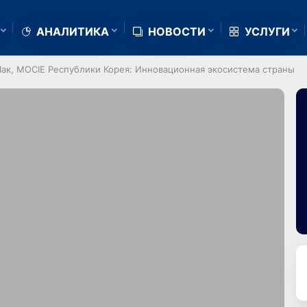
АНАЛИТИКА
НОВОСТИ
УСЛУГИ
ак, MOCIE Республики Корея: Инновационная экосистема страны