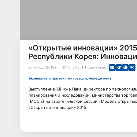
«Открытые инновации» 2015.
Республики Корея: Инновац
25 ноября 2015 г.
15
0
Поделиться:
Экономика, стратегия, инновации, менеджмент
Выступление Хё Чже Пака, директора по технологиям
планирования и исследований, министерства торгов
(MOCIE) на стратегической сессии «Модель открытых
«Открытые инновации» 2015.