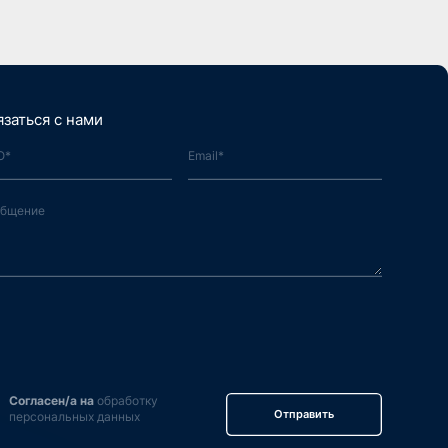
язаться с нами
Согласен/а на
обработку
Отправить
персональных данных