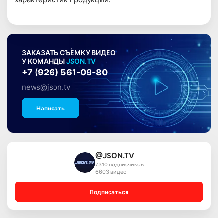
ЗАКАЗАТЬ СЪЁМКУ ВИДЕО
У КОМАНДЫ
JSON.TV
+7 (926) 561-09-80
news@json.tv
Написать
@JSON.TV
7310 подписчиков
6603 видео
Подписаться