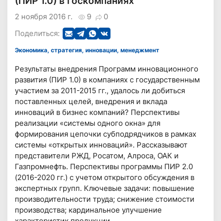
(ПИР 1.0) в госкомпаниях
2 ноября 2016 г.
9
0
Поделиться:
Экономика, стратегия, инновации, менеджмент
Результаты внедрения Программ инновационного
развития (ПИР 1.0) в компаниях с государственным
участием за 2011-2015 гг., удалось ли добиться
поставленных целей, внедрения и вклада
инноваций в бизнес компаний? Перспективы
реализации «системы одного окна» для
формирования цепочки субподрядчиков в рамках
системы «открытых инноваций». Рассказывают
представители РЖД, Росатом, Алроса, ОАК и
Газпромнефть. Перспективы программы ПИР 2.0
(2016-2020 гг.) с учетом открытого обсуждения в
экспертных групп. Ключевые задачи: повышение
производительности труда; снижение стоимости
производства; кардинальное улучшение
характеристик продукции.