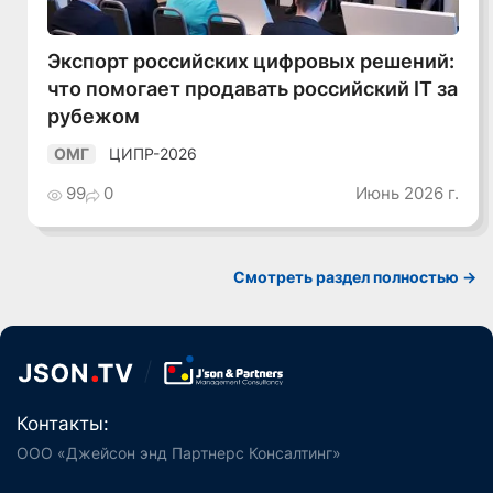
Экспорт российских цифровых решений:
что помогает продавать российский IT за
рубежом
ЦИПР-2026
ОМГ
99
0
Июнь 2026 г.
Смотреть раздел полностью ->
Контакты:
ООО «Джейсон энд Партнерс Консалтинг»