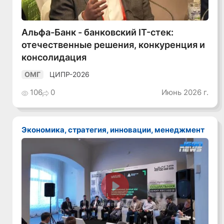
Альфа-Банк - банковский IT-стек:
отечественные решения, конкуренция и
консолидация
ЦИПР-2026
ОМГ
106
0
Июнь 2026 г.
Экономика, стратегия, инновации, менеджмент
Смотреть видео