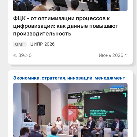
ФЦК - от оптимизации процессов к
цифровизации: как данные повышают
производительность
ЦИПР-2026
ОМГ
89
0
Июнь 2026 г.
Экономика, стратегия, инновации, менеджмент
Смотреть видео