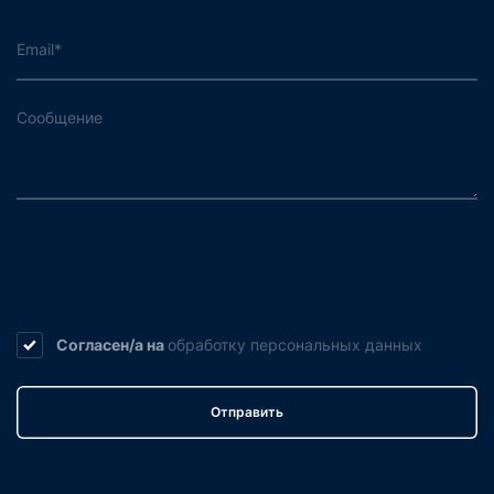
Согласен/а на
обработку
персональных данных
Отправить