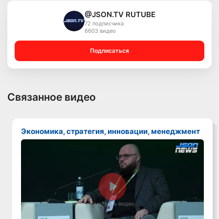
@JSON.TV RUTUBE
72 подписчика
6603 видео
Подписаться
Связанное видео
Экономика, стратегия, инновации, менеджмент
Смотреть видео