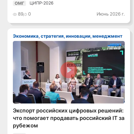
ЦИПР-2026
ОМГ
89
0
Июнь 2026 г.
Экономика, стратегия, инновации, менеджмент
Смотреть видео
Экспорт российских цифровых решений:
что помогает продавать российский IT за
рубежом