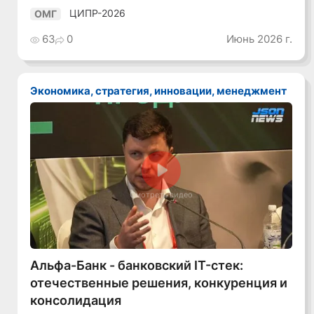
ЦИПР-2026
ОМГ
63
0
Июнь 2026 г.
Экономика, стратегия, инновации, менеджмент
Смотреть видео
Альфа-Банк - банковский IT-стек:
отечественные решения, конкуренция и
консолидация