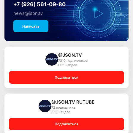
+7 (926) 561-09-80
news@json.tv
Написать
@JSON.TV
7310 подписчиков
6603 видео
Подписаться
@JSON.TV RUTUBE
72 подписчика
6603 видео
Подписаться