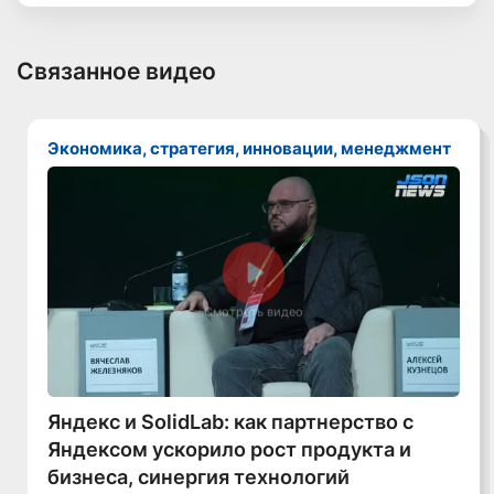
Связанное видео
Экономика, стратегия, инновации, менеджмент
Смотреть видео
Яндекс и SolidLab: как партнерство с
Яндексом ускорило рост продукта и
бизнеса, синергия технологий