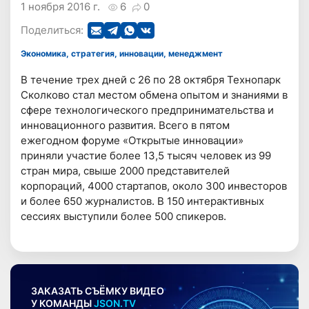
1 ноября 2016 г.
6
0
Поделиться:
Экономика, стратегия, инновации, менеджмент
В течение трех дней с 26 по 28 октября Технопарк
Сколково стал местом обмена опытом и знаниями в
сфере технологического предпринимательства и
инновационного развития. Всего в пятом
ежегодном форуме «Открытые инновации»
приняли участие более 13,5 тысяч человек из 99
стран мира, свыше 2000 представителей
корпораций, 4000 стартапов, около 300 инвесторов
и более 650 журналистов. В 150 интерактивных
сессиях выступили более 500 спикеров.
ЗАКАЗАТЬ СЪЁМКУ ВИДЕО
У КОМАНДЫ
JSON.TV