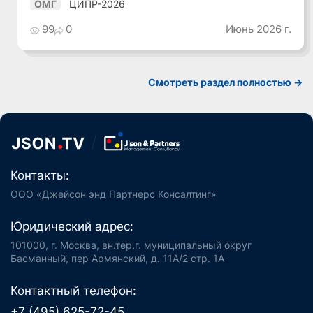
ЦИПР-2026
ОМГ
99
0
Июнь 2026 г.
Смотреть раздел полностью ->
Контакты:
ООО «Джейсон энд Партнерс Консалтинг»
Юридический адрес:
101000, г. Москва, вн.тер.г. муниципальный округ
Басманный, пер Армянский, д. 11А/2 стр. 1А
Контактный телефон:
+7 (495) 625-72-45