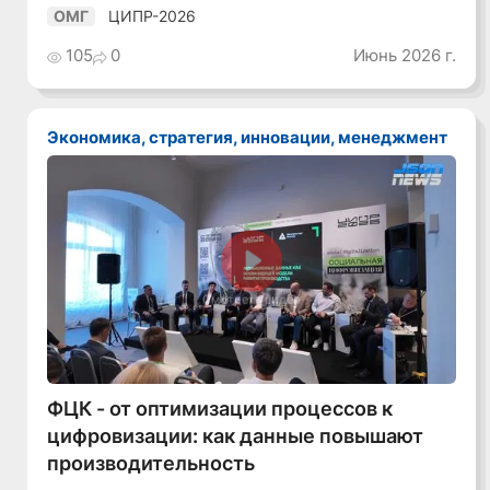
ЦИПР-2026
ОМГ
105
0
Июнь 2026 г.
Экономика, стратегия, инновации, менеджмент
Смотреть видео
ФЦК - от оптимизации процессов к
цифровизации: как данные повышают
производительность