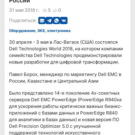
России
31 мая 2018 г.
5
0
Поделиться:
Оборудование, ЭКБ, электроника
30 апреля - 3 мая в Лас-Вегасе (США) состоялся
Dell Technologies World 2018, на котором компании
семейства Dell Technologies продемонстрировали
новые разработки для цифровой трансформации.
Павел Борох, менеджер по маркетингу Dell EMC в
России, Казахстане и Центральной Азии
Было представлено 14-е поколение 4х-сокетных
серверов Dell EMC PowerEdge (PowerEdge R940xa
для ускорения работы критически важных бизнес-
приложений с базами данных и PowerEdge R840
для аналитики в базах данных) и новая версия ПО
Dell Precision Optimizer 5.0 с улучшенной
поддержкой технологий искусственного