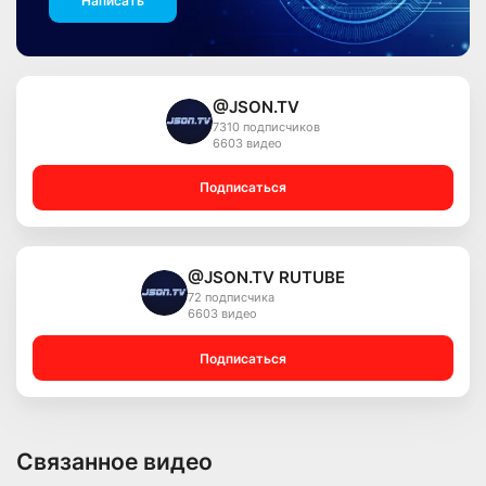
Написать
@JSON.TV
7310 подписчиков
6603 видео
Подписаться
@JSON.TV RUTUBE
72 подписчика
6603 видео
Подписаться
Связанное видео