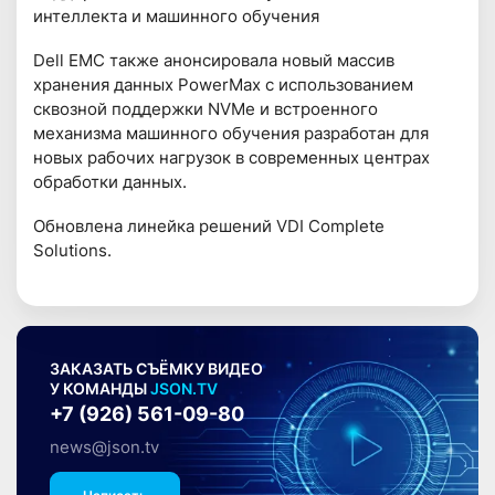
интеллекта и машинного обучения
Dell EMC также анонсировала новый массив
хранения данных PowerMax с использованием
сквозной поддержки NVMe и встроенного
механизма машинного обучения разработан для
новых рабочих нагрузок в современных центрах
обработки данных.
Обновлена линейка решений VDI Complete
Solutions.
ЗАКАЗАТЬ СЪЁМКУ ВИДЕО
У КОМАНДЫ
JSON.TV
+7 (926) 561-09-80
news@json.tv