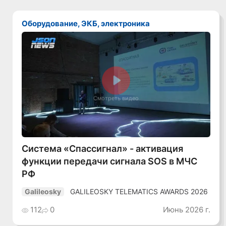
Оборудование, ЭКБ, электроника
Смотреть видео
Система «Спассигнал» - активация
функции передачи сигнала SOS в МЧС
РФ
GALILEOSKY TELEMATICS AWARDS 2026
Galileosky
112
0
Июнь 2026 г.