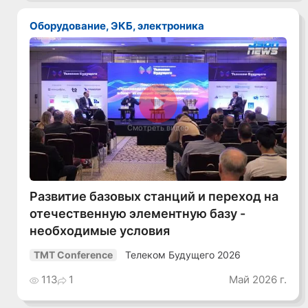
Оборудование, ЭКБ, электроника
Смотреть видео
Развитие базовых станций и переход на
отечественную элементную базу -
необходимые условия
Телеком Будущего 2026
TMT Conference
113
1
Май 2026 г.