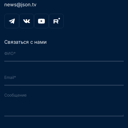
news@json.tv
Связаться с нами