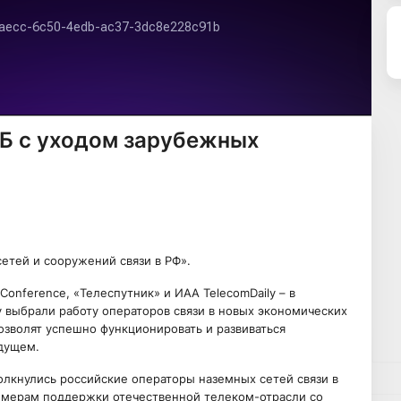
Б с уходом зарубежных
етей и сооружений связи в РФ».
onference, «Телеспутник» и ИАА TelecomDaily – в
у выбрали работу операторов связи в новых экономических
озволят успешно функционировать и развиваться
дущем.
олкнулись российские операторы наземных сетей связи в
м мерам поддержки отечественной телеком-отрасли со