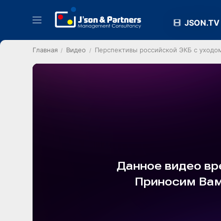
JSON.TV
Главная
Видео
Перспективы российской ЭКБ с уходо