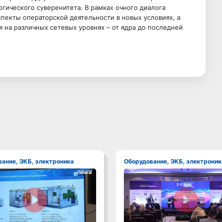
гического суверенитета. В рамках очного диалога
спекты операторской деятельности в новых условиях, а
на различных сетевых уровнях – от ядра до последней
вание, ЭКБ, электроника
Оборудование, ЭКБ, электроник
Смотреть видео
Смотреть видео