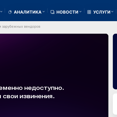
АНАЛИТИКА
НОВОСТИ
УСЛУГИ
м зарубежных вендоров