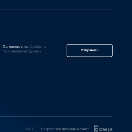
Согласен/а на
обработку
Отправить
персональных данных
СОУТ
Разработка дизайна и сайта