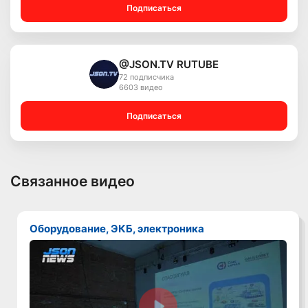
Подписаться
@JSON.TV RUTUBE
72 подписчика
6603 видео
Подписаться
Связанное видео
Оборудование, ЭКБ, электроника