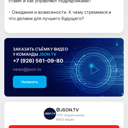
ставят и как управляют подрядчиками?
- Ожидания и возможности. К чему стремимся и
что делаем для лучшего будущего?
ЗАКАЗАТЬ СЪЁМКУ ВИДЕО
У КОМАНДЫ
JSON.TV
+7 (926) 561-09-80
news@json.tv
Написать
@JSON.TV
7310 подписчиков
6603 видео