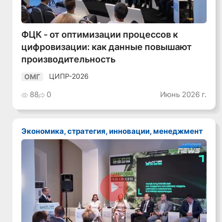
ФЦК - от оптимизации процессов к
цифровизации: как данные повышают
производительность
ЦИПР-2026
ОМГ
88
0
Июнь 2026 г.
Экономика, стратегия, инновации, менеджмент
Смотреть видео