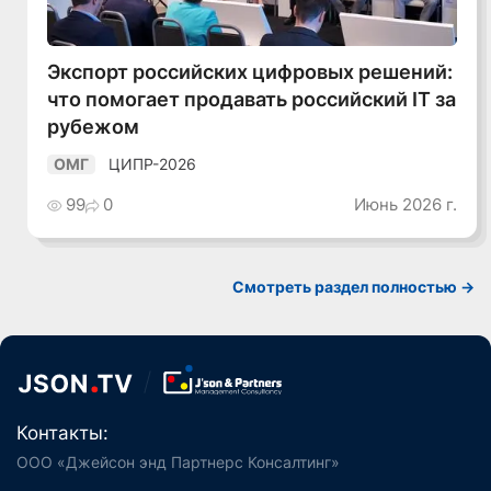
Экспорт российских цифровых решений:
что помогает продавать российский IT за
рубежом
ЦИПР-2026
ОМГ
99
0
Июнь 2026 г.
Смотреть раздел полностью ->
Контакты:
ООО «Джейсон энд Партнерс Консалтинг»