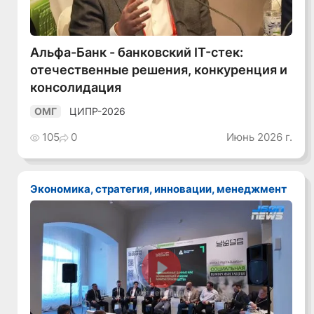
Альфа-Банк - банковский IT-стек:
отечественные решения, конкуренция и
консолидация
ЦИПР-2026
ОМГ
105
0
Июнь 2026 г.
Экономика, стратегия, инновации, менеджмент
Смотреть видео