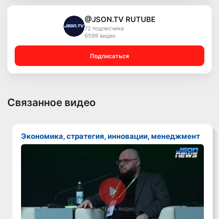
@JSON.TV RUTUBE
72 подписчика
6599 видео
Подписаться
Связанное видео
Экономика, стратегия, инновации, менеджмент
Смотреть видео