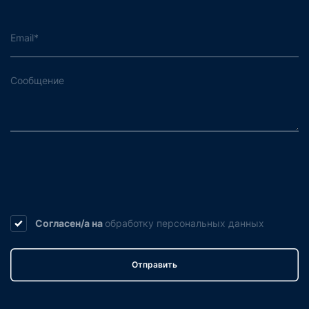
Согласен/а на
обработку
персональных данных
Отправить