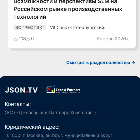
Возможности и перспективы SLM на
Российском рынке производственных
технологий
VII Санкт-Петербургский
ВО "РЕСТЭК"
Промышленный Конгресс
118
0
Апрель 2026 г.
Смотреть раздел полностью ->
Контакты:
ООО «Джейсон энд Партнерс Консалтинг»
Юридический адрес:
101000, г. Москва, вн.тер.г. муниципальный округ