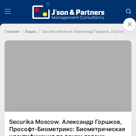
Главная
Видео
Securika Moscow. Александр Горшков, Прософт-Био
Securika Moscow. Александр Горшков,
Прософт-Биометрикс: Биометрическая