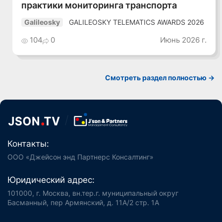
практики мониторинга транспорта
GALILEOSKY TELEMATICS AWARDS 2026
Galileosky
104
0
Июнь 2026 г.
Смотреть раздел полностью ->
Контакты:
ООО «Джейсон энд Партнерс Консалтинг»
Юридический адрес:
101000, г. Москва, вн.тер.г. муниципальный округ
Басманный, пер Армянский, д. 11А/2 стр. 1А