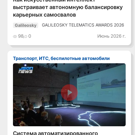
выстраивает автономную балансировку
карьерных самосвалов
GALILEOSKY TELEMATICS AWARDS 2026
Galileosky
98
0
Июнь 2026 г.
Транспорт, ИТС, беспилотные автомобили
Смотреть видео
Система автоматизированного