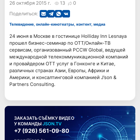
26 октября 2015 г.
13
0
Поделиться:
Телевидение, онлайн-кинотеатры, контент, медиа
24 июня в Москве в гостинице Holliday Inn Lesnaya
прошел бизнес-семинар по OTT/Онлайн-ТВ
сервисам, организованный PCCW Global, ведущей
международной телекоммуникационной компаний
и провайдером OTT услуг в Гонконге и Китае,
различных странах Азии, Европы, Африки и
Америки, и консалтинговой компанией J’son &
Partners Consulting.
ЗАКАЗАТЬ СЪЁМКУ ВИДЕО
У КОМАНДЫ
JSON.TV
+7 (926) 561-09-80