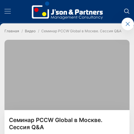
Главная
Видео
Семинар PCCW Global в Москве. Сессия Q&A
Семинар PCCW Global в Москве.
Сессия Q&A