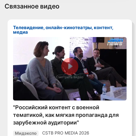
Связанное видео
Телевидение, онлайн-кинотеатры, контент,
медиа
Смотреть видео
"Российский контент с военной
тематикой, как мягкая пропаганда для
зарубежной аудитории"
CSTB PRO MEDIA 2026
Мидэкспо