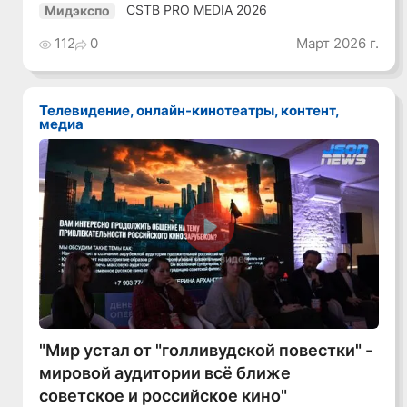
CSTB PRO MEDIA 2026
Мидэкспо
112
0
Март 2026 г.
Телевидение, онлайн-кинотеатры, контент,
медиа
Смотреть видео
"Мир устал от "голливудской повестки" -
мировой аудитории всё ближе
советское и российское кино"