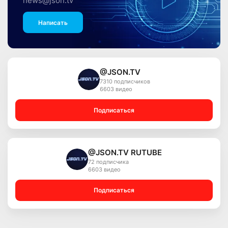
news@json.tv
Написать
@JSON.TV
7310 подписчиков
6603 видео
Подписаться
@JSON.TV RUTUBE
72 подписчика
6603 видео
Подписаться