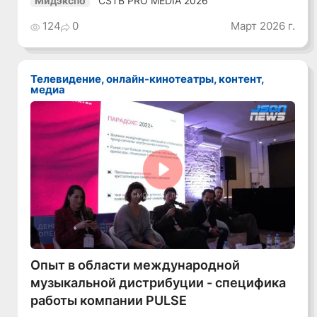
CSTB PRO MEDIA 2026
Мидэкспо
124
0
Март 2026 г.
Телевидение, онлайн-кинотеатры, контент,
медиа
Смотреть видео
Опыт в области международной
музыкальной дистрибуции - специфика
работы компании PULSE