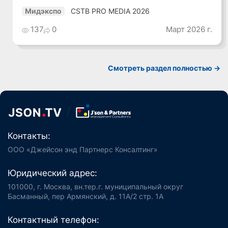
CSTB PRO MEDIA 2026
Мидэкспо
137
0
Март 2026 г.
Смотреть раздел полностью ->
Контакты:
ООО «Джейсон энд Партнерс Консалтинг»
Юридический адрес:
101000, г. Москва, вн.тер.г. муниципальный округ
Басманный, пер Армянский, д. 11А/2 стр. 1А
Контактный телефон: