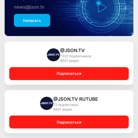
news@json.tv
Написать
@JSON.TV
7320 подписчиков
6601 видео
Подписаться
@JSON.TV RUTUBE
72 подписчика
6601 видео
Подписаться