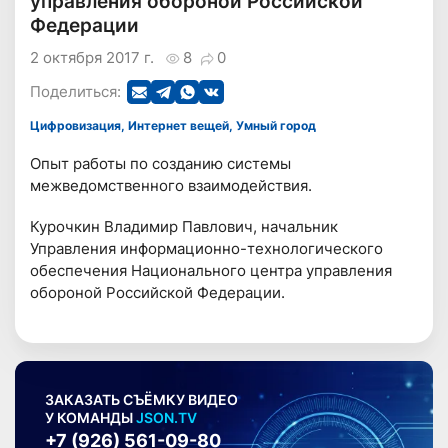
управления обороной Российской
Федерации
2 октября 2017 г.
8
0
Поделиться:
Цифровизация, Интернет вещей, Умный город
Опыт работы по созданию системы
межведомственного взаимодействия.
Курочкин Владимир Павлович, начальник
Управления информационно-технологического
обеспечения Национального центра управления
обороной Российской Федерации.
ЗАКАЗАТЬ СЪЁМКУ ВИДЕО
У КОМАНДЫ
JSON.TV
+7 (926) 561-09-80