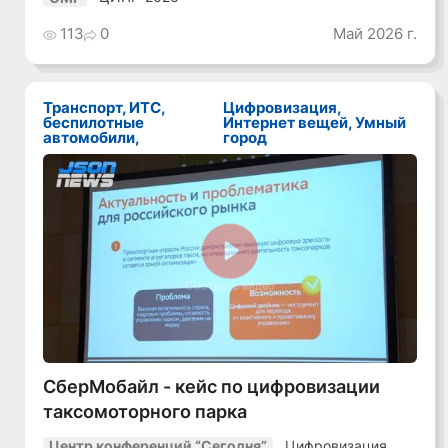
113
0
Май 2026 г.
Транспорт, ИТС,
Цифровизация,
беспилотные
Интернет вещей, Умный
автомобили,
город
Смотреть видео
СберМобайл - кейс по цифровизации
таксомоторного парка
Цифровизация
Центр конференций “Сегодня”