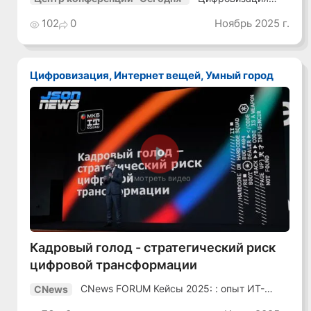
транспорта-25
102
0
Ноябрь 2025 г.
Цифровизация, Интернет вещей, Умный город
Смотреть видео
Кадровый голод - стратегический риск
цифровой трансформации
CNews FORUM Кейсы 2025: : опыт ИТ-
CNews
лидеров