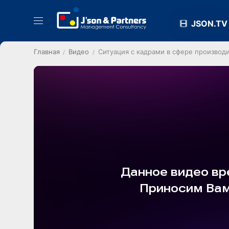
JSON.TV
Главная
Видео
Ситуация с кадрами в сфере производ