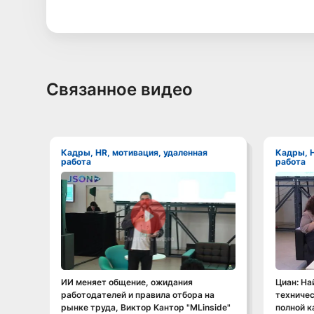
Связанное видео
Кадры, HR, мотивация, удаленная
Кадры, HR, мотивация, удаленная
работа
работа
Смотреть видео
ИИ меняет общение, ожидания
Циан: На
работодателей и правила отбора на
техничес
рынке труда, Виктор Кантор "MLinside"
полной к