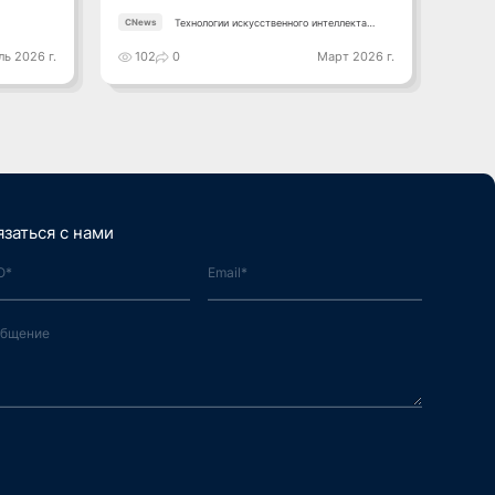
Технологии искусственного интеллекта
CNews
CNews
2026
ь 2026 г.
102
0
Март 2026 г.
110
язаться с нами