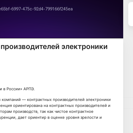
 производителей электроники
и в России» АРПЭ.
 компаний — контрактных производителей электроники
ренция ориентирована на контрактных производителей и
кторам производств, так как чистое контрактное
уренции, дает ориентир в оценке уровня зрелости и