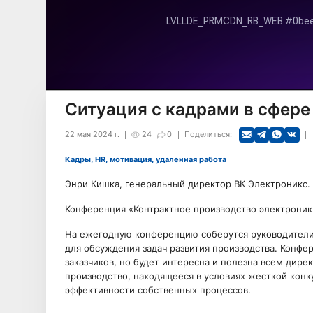
Ситуация с кадрами в сфере
22 мая 2024 г.
24
0
Поделиться:
Кадры, HR, мотивация, удаленная работа
Энри Кишка, генеральный директор ВК Электроникс.
Конференция «Контрактное производство электроник
На ежегодную конференцию соберутся руководители
для обсуждения задач развития производства. Конфе
заказчиков, но будет интересна и полезна всем дире
производство, находящееся в условиях жесткой конк
эффективности собственных процессов.