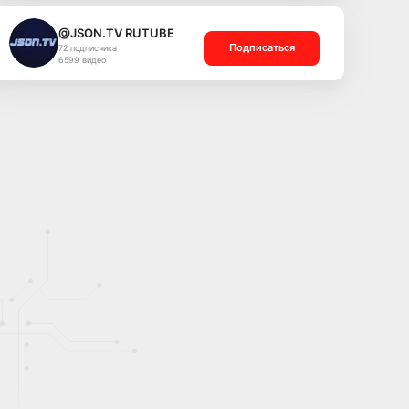
@JSON.TV RUTUBE
Подписаться
72 подписчика
6599 видео