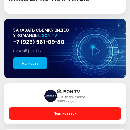
ЗАКАЗАТЬ СЪЁМКУ ВИДЕО
У КОМАНДЫ
JSON.TV
+7 (926) 561-09-80
news@json.tv
Написать
@JSON.TV
7310 подписчиков
6603 видео
Подписаться