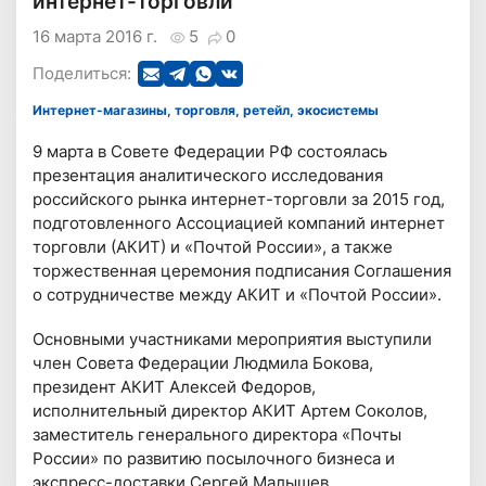
интернет-торговли
16 марта 2016 г.
5
0
Поделиться:
Интернет-магазины, торговля, ретейл, экосистемы
9 марта в Совете Федерации РФ состоялась
презентация аналитического исследования
российского рынка интернет-торговли за 2015 год,
подготовленного Ассоциацией компаний интернет
торговли (АКИТ) и «Почтой России», а также
торжественная церемония подписания Соглашения
о сотрудничестве между АКИТ и «Почтой России».
Основными участниками мероприятия выступили
член Совета Федерации Людмила Бокова,
президент АКИТ Алексей Федоров,
исполнительный директор АКИТ Артем Соколов,
заместитель генерального директора «Почты
России» по развитию посылочного бизнеса и
экспресс-доставки Сергей Малышев.