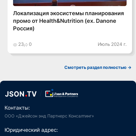
Локализация экосистемы планирования
промо от Health&Nutrition (ex. Danone
Россия)
23
0
Июль 2024 г.
Смотреть раздел полностью ->
Контакты:
ООО «Джейсон энд Партнерс Консалтинг»
Юридический адрес: