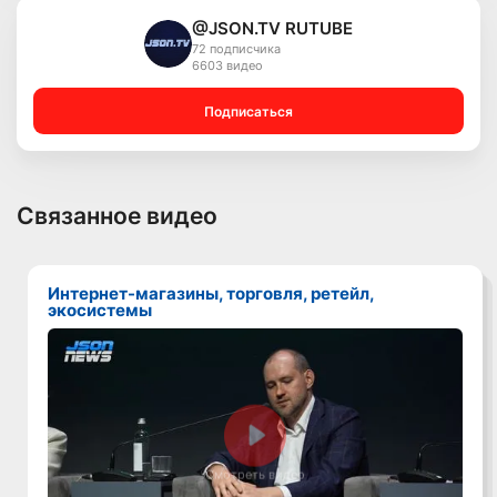
@JSON.TV RUTUBE
72 подписчика
6603 видео
Подписаться
Связанное видео
Интернет-магазины, торговля, ретейл,
экосистемы
Смотреть видео