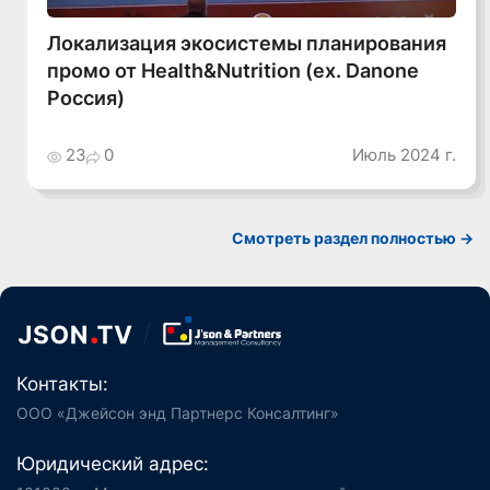
Локализация экосистемы планирования
промо от Health&Nutrition (ex. Danone
Россия)
23
0
Июль 2024 г.
Смотреть раздел полностью ->
Контакты:
ООО «Джейсон энд Партнерс Консалтинг»
Юридический адрес: