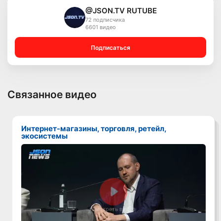
@JSON.TV RUTUBE
72 подписчика
6601 видео
Подписаться
Связанное видео
Интернет-магазины, торговля, ретейл,
экосистемы
Смотреть видео