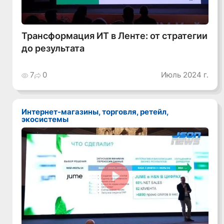
Трансформация ИТ в Ленте: от стратегии
до результата
7
0
Июль 2024 г.
Интернет-магазины, торговля, ретейл,
экосистемы
Смотреть видео