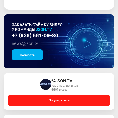
ЗАКАЗАТЬ СЪЁМКУ ВИДЕО
У КОМАНДЫ
JSON.TV
+7 (926) 561-09-80
news@json.tv
Написать
@JSON.TV
7320 подписчиков
6601 видео
Подписаться