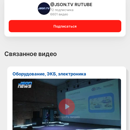
@JSON.TV RUTUBE
72 подписчика
6601 видео
Подписаться
Связанное видео
Оборудование, ЭКБ, электроника
Смотреть видео