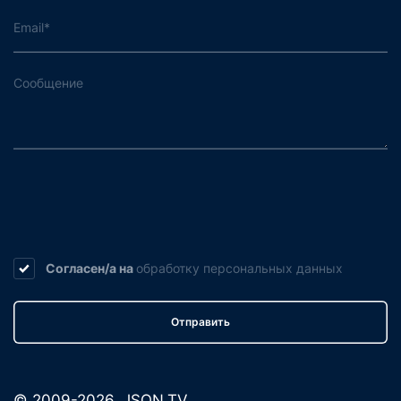
Согласен/а на
обработку
персональных данных
Отправить
© 2009-2026. JSON.TV