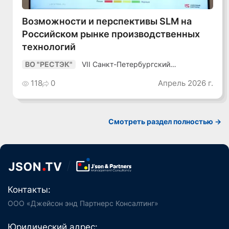
Возможности и перспективы SLM на
Российском рынке производственных
технологий
VII Санкт-Петербургский
ВО "РЕСТЭК"
Промышленный Конгресс
118
0
Апрель 2026 г.
Смотреть раздел полностью ->
Контакты:
ООО «Джейсон энд Партнерс Консалтинг»
Юридический адрес: