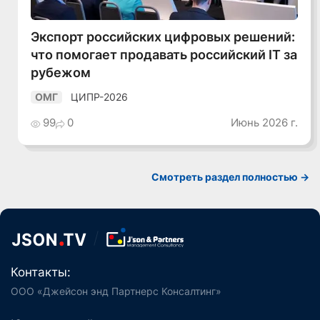
Экспорт российских цифровых решений:
что помогает продавать российский IT за
рубежом
ЦИПР-2026
ОМГ
99
0
Июнь 2026 г.
Смотреть раздел полностью ->
Контакты:
ООО «Джейсон энд Партнерс Консалтинг»