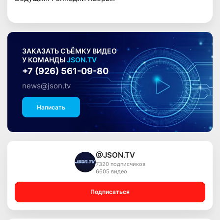
ЗАКАЗАТЬ СЪЁМКУ ВИДЕО
У КОМАНДЫ
JSON.TV
+7 (926) 561-09-80
news@json.tv
Написать
@JSON.TV
7320 подписчиков
6605 видео
Подписаться