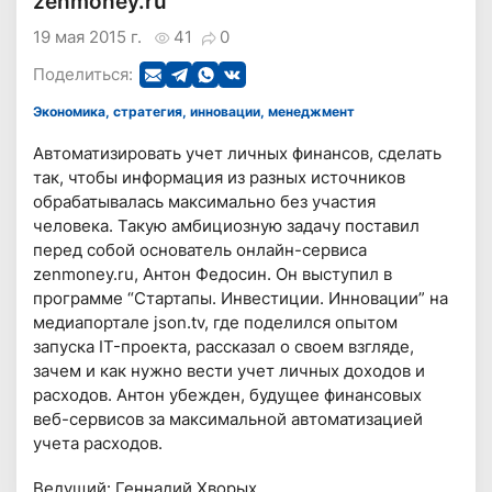
zenmoney.ru
19 мая 2015 г.
41
0
Поделиться:
Экономика, стратегия, инновации, менеджмент
Автоматизировать учет личных финансов, сделать
так, чтобы информация из разных источников
обрабатывалась максимально без участия
человека. Такую амбициозную задачу поставил
перед собой основатель онлайн-сервиса
zenmoney.ru, Антон Федосин. Он выступил в
программе “Стартапы. Инвестиции. Инновации” на
медиапортале json.tv, где поделился опытом
запуска IT-проекта, рассказал о своем взгляде,
зачем и как нужно вести учет личных доходов и
расходов. Антон убежден, будущее финансовых
веб-сервисов за максимальной автоматизацией
учета расходов.
Ведущий: Геннадий Хворых