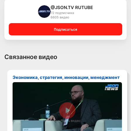
@JSON.TV RUTUBE
72 подписчика
6605 видео
Подписаться
Связанное видео
Экономика, стратегия, инновации, менеджмент
Смотреть видео