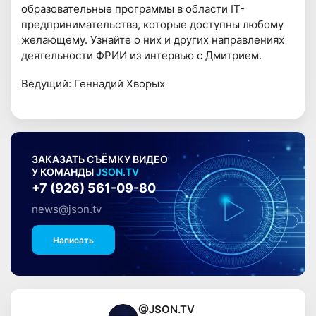
образовательные программы в области IT-
предпринимательства, которые доступны любому
желающему. Узнайте о них и других направлениях
деятельности ФРИИ из интервью с Дмитрием.
Ведущий: Геннадий Хворых
ЗАКАЗАТЬ СЪЁМКУ ВИДЕО
У КОМАНДЫ
JSON.TV
+7 (926) 561-09-80
news@json.tv
Написать
@JSON.TV