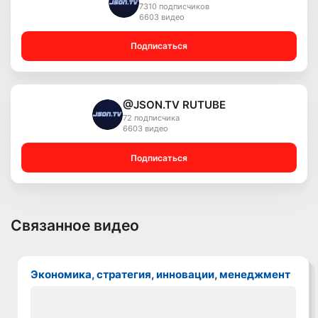
7310 подписчиков
6603 видео
Подписаться
@JSON.TV RUTUBE
72 подписчика
6603 видео
Подписаться
Связанное видео
Экономика, стратегия, инновации, менеджмент