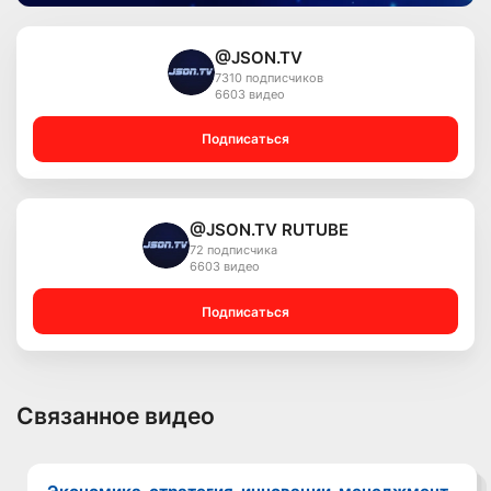
@JSON.TV
7310 подписчиков
6603 видео
Подписаться
@JSON.TV RUTUBE
72 подписчика
6603 видео
Подписаться
Связанное видео