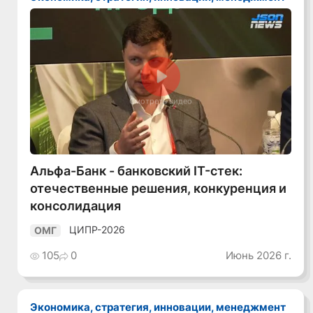
Смотреть видео
Альфа-Банк - банковский IT-стек:
отечественные решения, конкуренция и
консолидация
ЦИПР-2026
ОМГ
105
0
Июнь 2026 г.
Экономика, стратегия, инновации, менеджмент