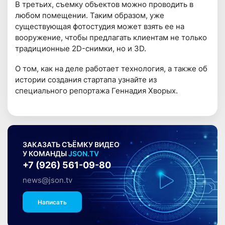
В третьих, съемку объектов можно проводить в
любом помещении. Таким образом, уже
существующая фотостудия может взять ее на
вооружение, чтобы предлагать клиентам не только
традиционные 2D-снимки, но и 3D.
О том, как на деле работает технология, а также об
истории создания стартапа узнайте из
специального репортажа Геннадия Хворых.
ЗАКАЗАТЬ СЪЁМКУ ВИДЕО
У КОМАНДЫ
JSON.TV
+7 (926) 561-09-80
news@json.tv
Написать