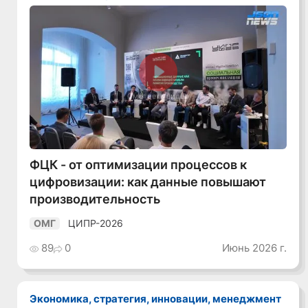
Смотреть видео
ФЦК - от оптимизации процессов к
цифровизации: как данные повышают
производительность
ЦИПР-2026
ОМГ
89
0
Июнь 2026 г.
Экономика, стратегия, инновации, менеджмент