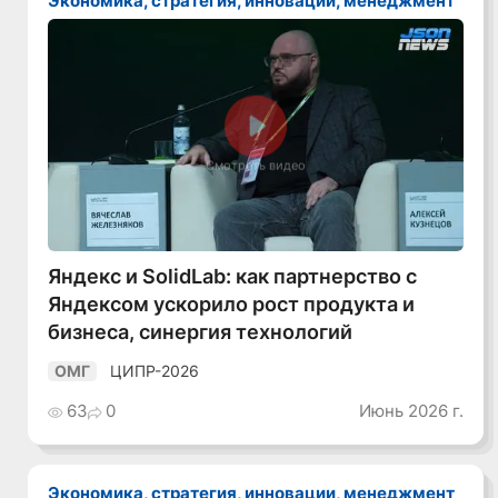
Экономика, стратегия, инновации, менеджмент
Смотреть видео
Яндекс и SolidLab: как партнерство с
Яндексом ускорило рост продукта и
бизнеса, синергия технологий
ЦИПР-2026
ОМГ
63
0
Июнь 2026 г.
Экономика, стратегия, инновации, менеджмент