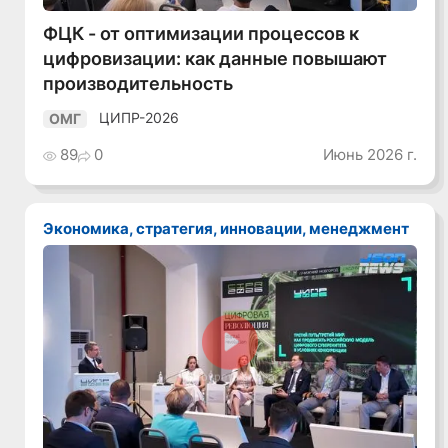
ФЦК - от оптимизации процессов к
цифровизации: как данные повышают
производительность
ЦИПР-2026
ОМГ
89
0
Июнь 2026 г.
Экономика, стратегия, инновации, менеджмент
Смотреть видео