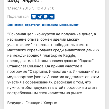
ШАД “Яндекс".
17 июля 2015 г.
43
0
Поделиться:
Экономика, стратегия, инновации, менеджмент
“Основная цель конкурсов не получение денег, а
набирание опыта, обмен идеями между
участниками”, - полагает победитель самого
массового соревнования среди аналитиков данных
на международной платформе Kaggle,
преподаватель Школы анализа данных “Яндекс”,
Станислав Семенов. Он принял участие в
программе “Стартапы. Инвестиции. Инновации” на
медиапортале json.tv. Аналитик поделился опытом
участия в соревнованиях, рассказал о том, что
нужно, чтобы преуспеть в этой профессии и стать
востребованным специалистом на рынке.
Ведущий: Геннадий Хворых