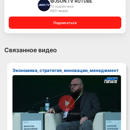
@JSON.TV RUTUBE
72 подписчика
6601 видео
Подписаться
Связанное видео
Экономика, стратегия, инновации, менеджмент
Смотреть видео