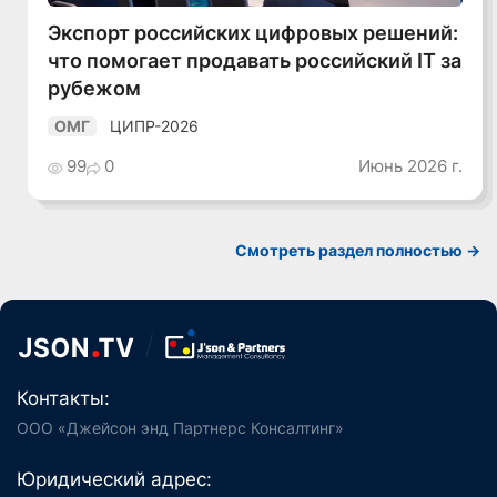
Экспорт российских цифровых решений:
что помогает продавать российский IT за
рубежом
ЦИПР-2026
ОМГ
99
0
Июнь 2026 г.
Смотреть раздел полностью ->
Контакты:
ООО «Джейсон энд Партнерс Консалтинг»
Юридический адрес: