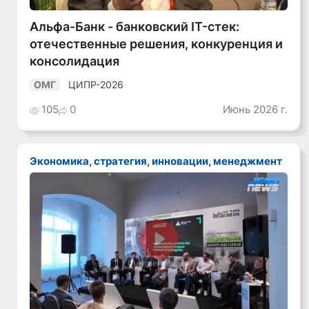
Альфа-Банк - банковский IT-стек:
отечественные решения, конкуренция и
консолидация
ЦИПР-2026
ОМГ
105
0
Июнь 2026 г.
Экономика, стратегия, инновации, менеджмент
Смотреть видео