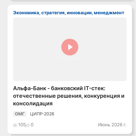
Экономика, стратегия, инновации, менеджмент
Смотреть видео
Альфа-Банк - банковский IT-стек:
отечественные решения, конкуренция и
консолидация
ЦИПР-2026
ОМГ
105
0
Июнь 2026 г.