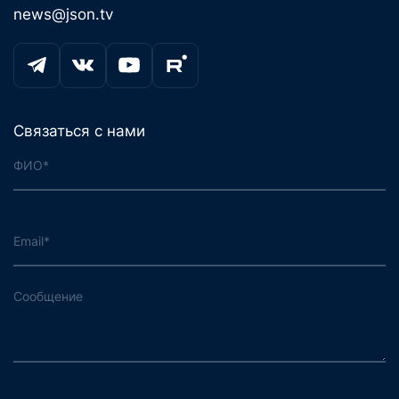
news@json.tv
Связаться с нами