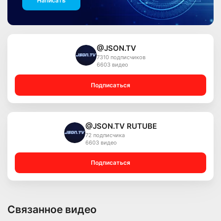
Написать
@JSON.TV
7310 подписчиков
6603 видео
Подписаться
@JSON.TV RUTUBE
72 подписчика
6603 видео
Подписаться
Связанное видео