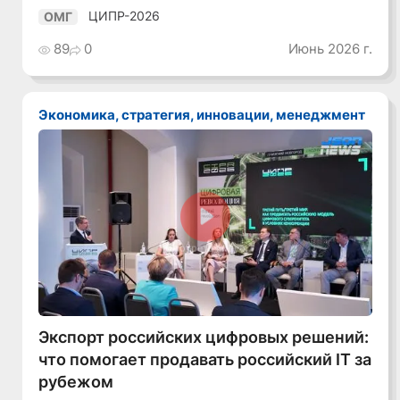
ЦИПР-2026
ОМГ
89
0
Июнь 2026 г.
Экономика, стратегия, инновации, менеджмент
Смотреть видео
Экспорт российских цифровых решений:
что помогает продавать российский IT за
рубежом