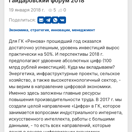
Гайдаровский форум 2018
19 января 2018 г.
5
0
Поделиться:
Экономика, стратегия, инновации, менеджмент
Для ГК «Ренова» прошедший год оказался
достаточно успешным, уровень инвестиций вырос
практически на 50%. И перспективы 2018 г.
предполагают удвоение абсолютных цифр (100
млрд рублей инвестиций). Куда мы вкладываем?
Энергетика, инфраструктурные проекты, сельское
хозяйство, а также высокотехнологичный сектор, -
мы верим в направление цифровой экономики.
Именно здесь заложены главные ресурсы
повышения производительности труда. В 2017 г. мы
создали целой направление «Цифра» в ГК, которое
занимается вопросами индустриального интернета,
искусственного интеллекта, работы с большими
данными, - то есть всех направлений, которые
лежат в основе цифровизации экономики.