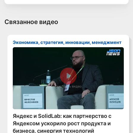
Связанное видео
Экономика, стратегия, инновации, менеджмент
Смотреть видео
Яндекс и SolidLab: как партнерство с
Яндексом ускорило рост продукта и
бизнеса, синергия технологий