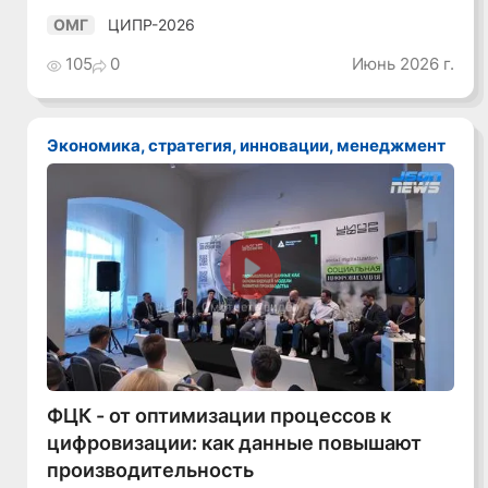
ЦИПР-2026
ОМГ
105
0
Июнь 2026 г.
Экономика, стратегия, инновации, менеджмент
Смотреть видео
ФЦК - от оптимизации процессов к
цифровизации: как данные повышают
производительность