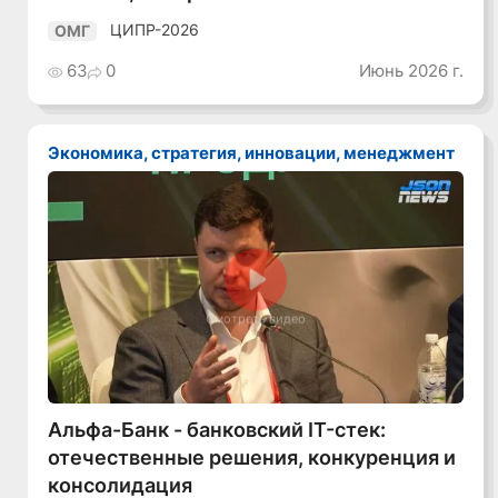
ЦИПР-2026
ОМГ
63
0
Июнь 2026 г.
Экономика, стратегия, инновации, менеджмент
Смотреть видео
Альфа-Банк - банковский IT-стек:
отечественные решения, конкуренция и
консолидация