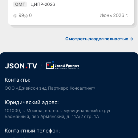
ЦИПР-2026
ОМГ
99
0
Июнь 2026 г.
Смотреть раздел полностью ->
Контакты:
ООО «Джейсон энд Партнерс Консалтинг»
Юридический адрес:
101000, г. Москва, вн.тер.г. муниципальный округ
Басманный, пер Армянский, д. 11А/2 стр. 1А
Контактный телефон: