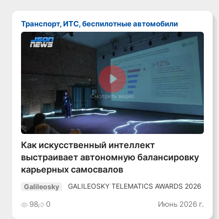
Транспорт, ИТС, беспилотные автомобили
Смотреть видео
Как искусственный интеллект
выстраивает автономную балансировку
карьерных самосвалов
GALILEOSKY TELEMATICS AWARDS 2026
Galileosky
98
0
Июнь 2026 г.