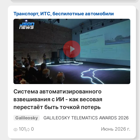
Транспорт, ИТС, беспилотные автомобили
Смотреть видео
Система автоматизированного
взвешивания с ИИ - как весовая
перестаёт быть точкой потерь
GALILEOSKY TELEMATICS AWARDS 2026
Galileosky
101
0
Июнь 2026 г.