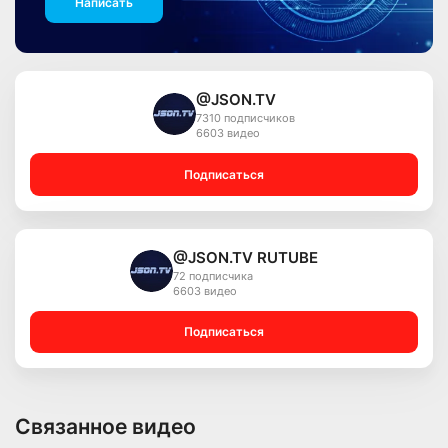
Написать
@JSON.TV
7310 подписчиков
6603 видео
Подписаться
@JSON.TV RUTUBE
72 подписчика
6603 видео
Подписаться
Связанное видео