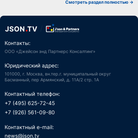
Смотреть раздел полностью ->
Контакты:
ООО «Джейсон энд Партнерс Консалтинг»
Юридический адрес:
101000, г. Москва, вн.тер.г. муниципальный округ
Басманный, пер Армянский, д. 11А/2 стр. 1А
Контактный телефон:
+7 (495) 625-72-45
+7 (926) 561-09-80
Контактный e-mail:
news@json.tv