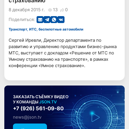
страхованию
8 декабря 2015 г.
13
0
Поделиться:
Транспорт, ИТС, беспилотные автомобили
Сергей Иревли, Директор департамента по
развитию и управлению продуктами бизнес-рынка
МТС, выступает с докладом «Решение от МТС по
Умному страхованию на транспорте», в рамках
конференции «Умное страхование».
ЗАКАЗАТЬ СЪЁМКУ ВИДЕО
У КОМАНДЫ
JSON.TV
+7 (926) 561-09-80
news@json.tv