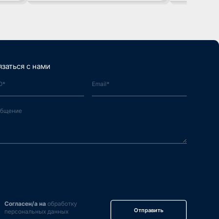
язаться с нами
Согласен/а на
обработку
Отправить
персональных данных