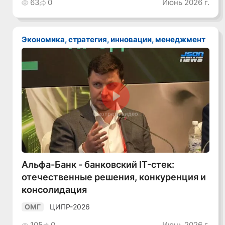
63
0
Июнь 2026 г.
Экономика, стратегия, инновации, менеджмент
Смотреть видео
Альфа-Банк - банковский IT-стек:
отечественные решения, конкуренция и
консолидация
ЦИПР-2026
ОМГ
105
0
Июнь 2026 г.