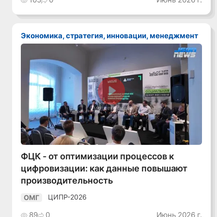
Экономика, стратегия, инновации, менеджмент
Смотреть видео
ФЦК - от оптимизации процессов к
цифровизации: как данные повышают
производительность
ЦИПР-2026
ОМГ
89
0
Июнь 2026 г.