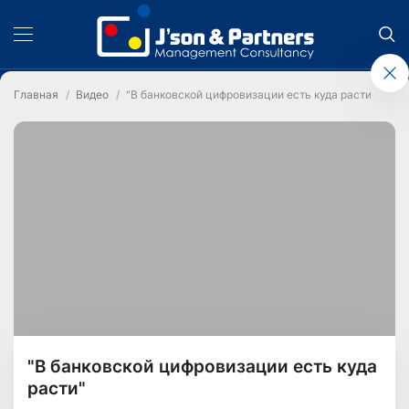
Главная
Видео
"В банковской цифровизации есть куда расти"
"В банковской цифровизации есть куда
расти"