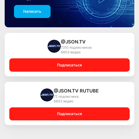
Написать
@JSON.TV
7310 подписчиков
6603 видео
Подписаться
@JSON.TV RUTUBE
72 подписчика
6603 видео
Подписаться