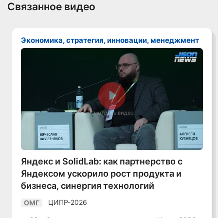
Связанное видео
Экономика, стратегия, инновации, менеджмент
Смотреть видео
Яндекс и SolidLab: как партнерство с
Яндексом ускорило рост продукта и
бизнеса, синергия технологий
ЦИПР-2026
ОМГ