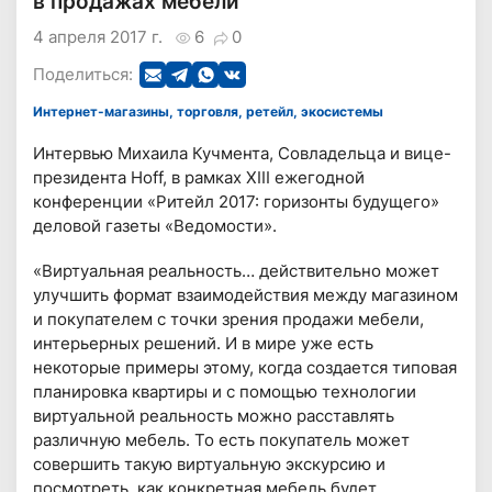
в продажах мебели
4 апреля 2017 г.
6
0
Поделиться:
Интернет-магазины, торговля, ретейл, экосистемы
Интервью Михаила Кучмента, Совладельца и вице-
президента Hoff, в рамках XIII ежегодной
конференции «Ритейл 2017: горизонты будущего»
деловой газеты «Ведомости».
«Виртуальная реальность… действительно может
улучшить формат взаимодействия между магазином
и покупателем с точки зрения продажи мебели,
интерьерных решений. И в мире уже есть
некоторые примеры этому, когда создается типовая
планировка квартиры и с помощью технологии
виртуальной реальность можно расставлять
различную мебель. То есть покупатель может
совершить такую виртуальную экскурсию и
посмотреть, как конкретная мебель будет