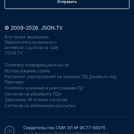
Отправить
© 2009-2026. JSON.TV
Все права защищены.
Перепечатка возможна с
активной ссылкой на сайт
JSON.TV
Политика конфиденциальности
Использование cookie
Регламент реагирования на запросы ПД Джейсон энд
Партнерс
Политика хранения и уничтожения ПД
Согласие на обработку ПДн
Заявление об отзыве согласия
Согласие на рекламную рассылку
Свидетельство СМИ ЭЛ № ФС77-56975
13+