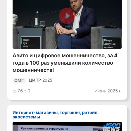
Смотреть видео
Авито и цифровое мошенничество, за 4
года в 100 раз уменьшили количество
мошенничеств!
ЦИПР-2025
ОМГ
76
0
Июнь 2025 г.
Интернет-магазины, торговля, ретейл,
экосистемы