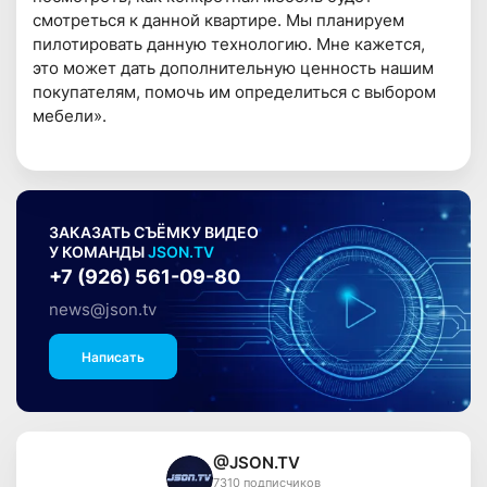
смотреться к данной квартире. Мы планируем
пилотировать данную технологию. Мне кажется,
это может дать дополнительную ценность нашим
покупателям, помочь им определиться с выбором
мебели».
ЗАКАЗАТЬ СЪЁМКУ ВИДЕО
У КОМАНДЫ
JSON.TV
+7 (926) 561-09-80
news@json.tv
Написать
@JSON.TV
7310 подписчиков