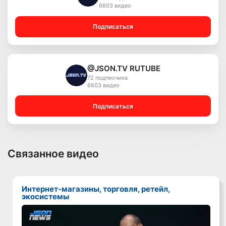
6603 видео
Подписаться
@JSON.TV RUTUBE
72 подписчика
6603 видео
Подписаться
Связанное видео
Интернет-магазины, торговля, ретейл,
экосистемы