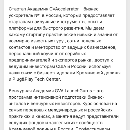
Стартап Академия GVAccelerator – бизнес-
ускоритель №1 в России, который предоставляет
стартапам наилучшие инструменты, опыт и
платформы для быстрого развития. Мы даем
кажому стартапу практические навыки и знания от
всемирно известных гуру , сотни полезных
контактов и менторство от ведущих бизнесменов,
персональный коучинг от серийных
предпринимателей и экспертов рынка , доступ к
ведущим инвесторам США и России, используя
наши связи с бизнес-лидерами Кремниевой долины
и Plug&Play Tech Center.
Венчурная Академия GVA LaunchGurus – это
программа интенсивной подготовки бизнес-
ангелов и венчурных инвесторов. Курс основан на
самых передовых международных и российских
практиках и кейсах, а занятия ведут представители
ведущих фондов и «ангельских» сообществ
Кремниевой долины и России. Профессионалы