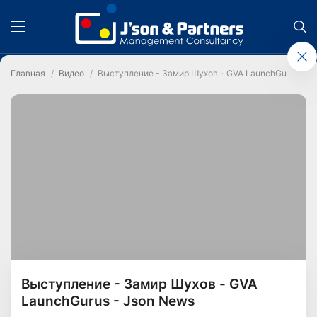
Главная
Видео
Выступление - Замир Шухов - GVA LaunchGurus - J
Выступление - Замир Шухов - GVA
LaunchGurus - Json News