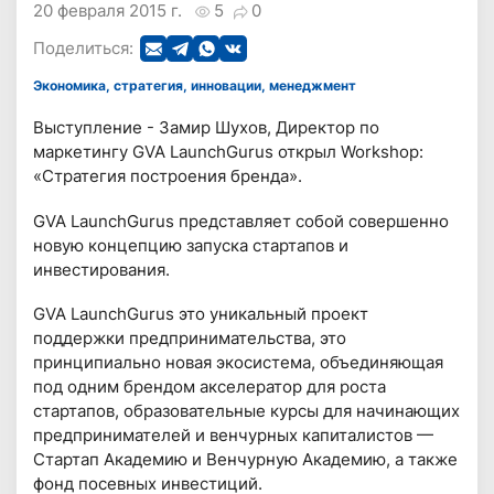
20 февраля 2015 г.
5
0
Поделиться:
Экономика, стратегия, инновации, менеджмент
Выступление - Замир Шухов, Директор по
маркетингу GVA LaunchGurus открыл Workshop:
«Стратегия построения бренда».
GVA LaunchGurus представляет собой совершенно
новую концепцию запуска стартапов и
инвестирования.
GVA LaunchGurus это уникальный проект
поддержки предпринимательства, это
принципиально новая экосистема, объединяющая
под одним брендом акселератор для роста
стартапов, образовательные курсы для начинающих
предпринимателей и венчурных капиталистов —
Стартап Академию и Венчурную Академию, а также
фонд посевных инвестиций.