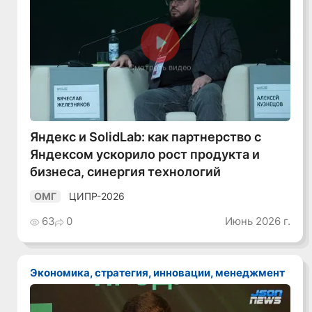
Смотреть видео
Яндекс и SolidLab: как партнерство с
Яндексом ускорило рост продукта и
бизнеса, синергия технологий
ЦИПР-2026
ОМГ
63
0
Июнь 2026 г.
Экономика, стратегия, инновации, менеджмент