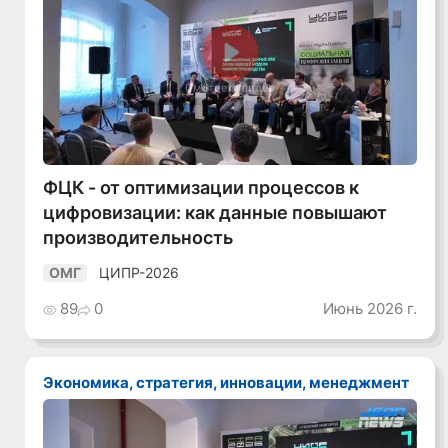
Смотреть видео
ФЦК - от оптимизации процессов к
цифровизации: как данные повышают
производительность
ЦИПР-2026
ОМГ
89
0
Июнь 2026 г.
Экономика, стратегия, инновации, менеджмент