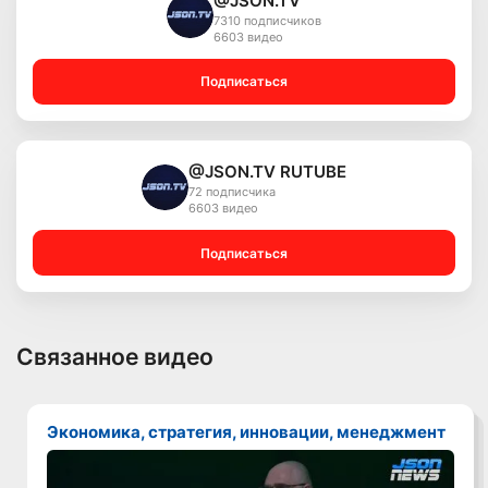
@JSON.TV
7310 подписчиков
6603 видео
Подписаться
@JSON.TV RUTUBE
72 подписчика
6603 видео
Подписаться
Связанное видео
Экономика, стратегия, инновации, менеджмент