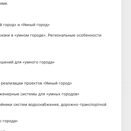
ими.
й город» и «Умный город»
жизни в «умном городе». Региональные особенности
решений для «умного города»
 реализации проектов «Умный город»
нженерные системы для «умных городов»
войники систем водоснабжения, дорожно-транспортной
о города»