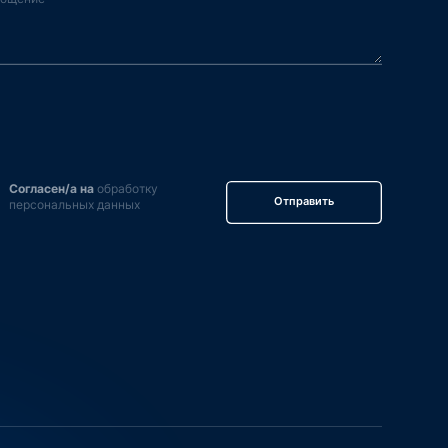
Согласен/а на
обработку
Отправить
персональных данных