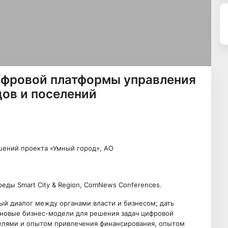
ифровой платформы управления
ов и поселений
шений проекта «Умный город», АО
еды Smart City & Region, ComNews Conferences.
ый диалог между органами власти и бизнесом; дать
и новые бизнес-модели для решения задач цифровой
елями и опытом привлечения финансирования, опытом