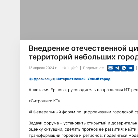
Внедрение отечественной ц
территорий небольших город
12 апреля 2024 г.
1
0
Поделиться:
Цифровизация, Интернет вещей, Умный город
Анастасия Ершова, руководитель направления ИТ-ре
«Ситроникс КТ».
XI Федеральный форум по цифровизации городской ср
Задачи форума – установить открытый и доверительн
оценку ситуации, сделать прогноз её развития; найт
трансформации городов и регионов; поделиться мод