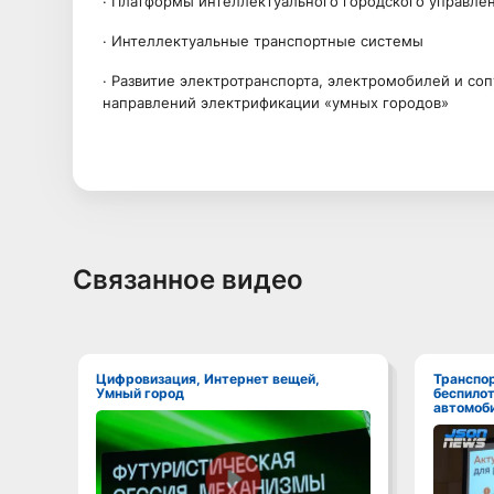
· Платформы интеллектуального городского управле
· Интеллектуальные транспортные системы
· Развитие электротранспорта, электромобилей и со
направлений электрификации «умных городов»
Связанное видео
Цифровизация, Интернет вещей,
Транспорт, ИТС,
Умный город
беспило
автомоби