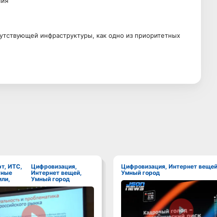
ния
путствующей инфраструктуры, как одно из приоритетных
Цифровизация,
Цифровизация, Интернет вещей,
тные
Интернет вещей,
Умный город
ли,
Умный город