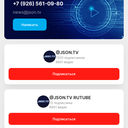
+7 (926) 561-09-80
news@json.tv
Написать
@JSON.TV
7320 подписчиков
6601 видео
Подписаться
@JSON.TV RUTUBE
72 подписчика
6601 видео
Подписаться