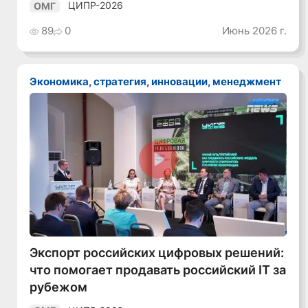
ЦИПР-2026
ОМГ
89
0
Июнь 2026 г.
Экономика, стратегия, инновации, менеджмент
Смотреть видео
Экспорт российских цифровых решений:
что помогает продавать российский IT за
рубежом