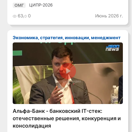
ЦИПР-2026
ОМГ
63
0
Июнь 2026 г.
Экономика, стратегия, инновации, менеджмент
Смотреть видео
Альфа-Банк - банковский IT-стек:
отечественные решения, конкуренция и
консолидация