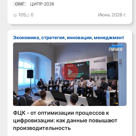
ЦИПР-2026
ОМГ
105
0
Июнь 2026 г.
Экономика, стратегия, инновации, менеджмент
Смотреть видео
ФЦК - от оптимизации процессов к
цифровизации: как данные повышают
производительность