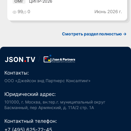
ЦИПР-2026
ОМГ
99
0
Июнь 2026 г.
Смотреть раздел полностью ->
Контакты:
ООО «Джейсон энд Партнерс Консалтинг»
Юридический адрес:
101000, г. Москва, вн.тер.г. муниципальный округ
Басманный, пер Армянский, д. 11А/2 стр. 1А
Контактный телефон:
+7 (495) 625-72-45