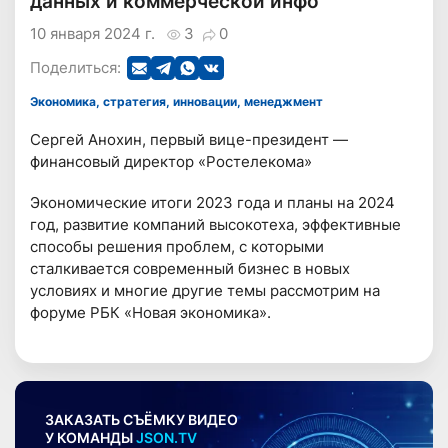
данных и коммерческой инфо
10 января 2024 г.
3
0
Поделиться:
Экономика, стратегия, инновации, менеджмент
Сергей Анохин, первый вице-президент —
финансовый директор «Ростелекома»
Экономические итоги 2023 года и планы на 2024
год, развитие компаний высокотеха, эффективные
способы решения проблем, с которыми
сталкивается современный бизнес в новых
условиях и многие другие темы рассмотрим на
форуме РБК «Новая экономика».
ЗАКАЗАТЬ СЪЁМКУ ВИДЕО
У КОМАНДЫ
JSON.TV