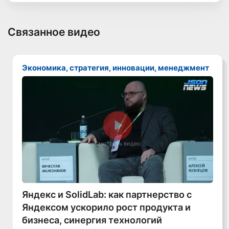
Связанное видео
Экономика, стратегия, инновации, менеджмент
Смотреть видео
Яндекс и SolidLab: как партнерство с
Яндексом ускорило рост продукта и
бизнеса, синергия технологий