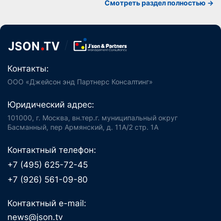
Смотреть раздел полностью ->
Контакты:
ООО «Джейсон энд Партнерс Консалтинг»
Юридический адрес:
101000, г. Москва, вн.тер.г. муниципальный округ
Басманный, пер Армянский, д. 11А/2 стр. 1А
Контактный телефон:
+7 (495) 625-72-45
+7 (926) 561-09-80
Контактный e-mail:
news@json.tv