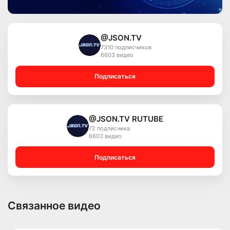
@JSON.TV
7310 подписчиков
6603 видео
Подписаться
@JSON.TV RUTUBE
72 подписчика
6603 видео
Подписаться
Связанное видео