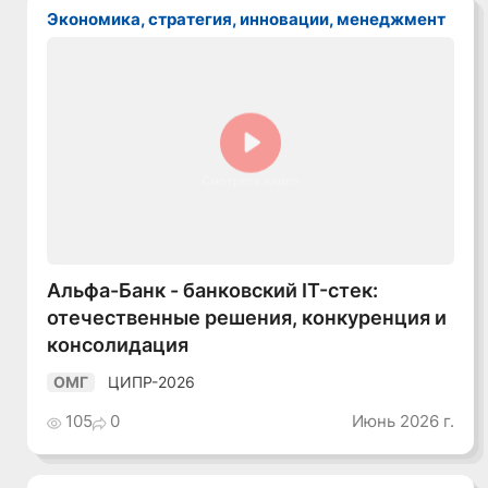
Экономика, стратегия, инновации, менеджмент
Смотреть видео
Альфа-Банк - банковский IT-стек:
отечественные решения, конкуренция и
консолидация
ЦИПР-2026
ОМГ
105
0
Июнь 2026 г.