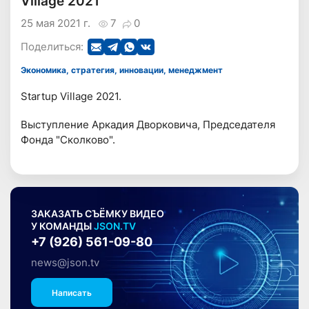
Village 2021
25 мая 2021 г.
7
0
Поделиться:
Экономика, стратегия, инновации, менеджмент
Startup Village 2021.
Выступление Аркадия Дворковича, Председателя
Фонда "Сколково".
ЗАКАЗАТЬ СЪЁМКУ ВИДЕО
У КОМАНДЫ
JSON.TV
+7 (926) 561-09-80
news@json.tv
Написать