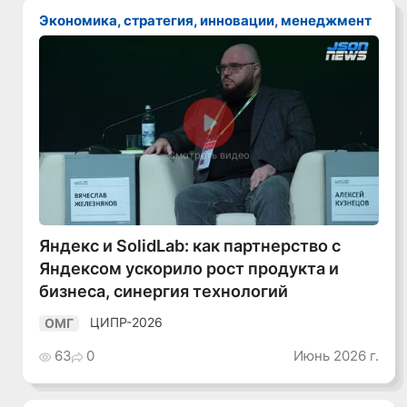
Экономика, стратегия, инновации, менеджмент
Смотреть видео
Яндекс и SolidLab: как партнерство с
Яндексом ускорило рост продукта и
бизнеса, синергия технологий
ЦИПР-2026
ОМГ
63
0
Июнь 2026 г.