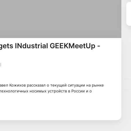
gets INdustrial GEEKMeetUp -
вел Кожихов рассказал о текущей ситуации на рынке
технологичных носимых устройств в России и о