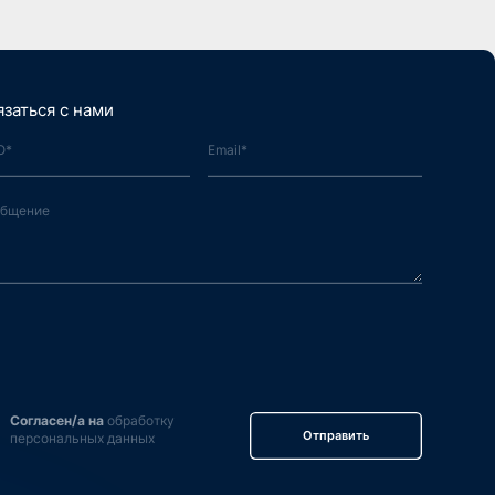
язаться с нами
Согласен/а на
обработку
Отправить
персональных данных