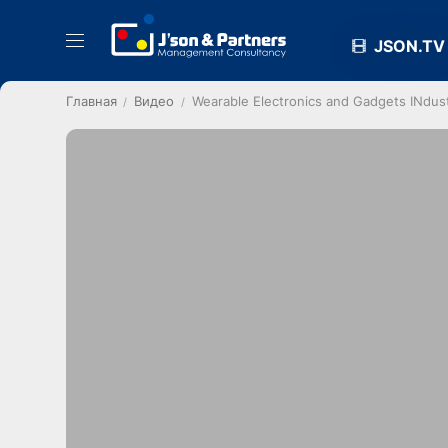
JSON.TV
Главная
Видео
Wearable Electronics and Gadgets INdu