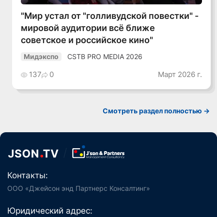
"Мир устал от "голливудской повестки" -
мировой аудитории всё ближе
советское и российское кино"
CSTB PRO MEDIA 2026
Мидэкспо
137
0
Март 2026 г.
Смотреть раздел полностью ->
Контакты:
ООО «Джейсон энд Партнерс Консалтинг»
Юридический адрес: