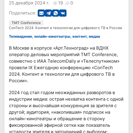
25 декабря 2024 г.
19
0
Поделиться:
TMT Conference
ConTech 2024. Контент и технологии для цифрового ТВ в России
Телевидение, онлайн-кинотеатры, контент, медиа
В Москве в корпусе «Арт.Техноград» на ВДНХ
оператор деловых мероприятий TMT Conference,
совместно с ИАА TelecomDaily и «Телеспутником»
провели IX Ежегодную конференцию «ConTech
2024. Контент и технологии для цифрового ТВ в
России».
2024 год стал годом неожиданных разворотов в
индустрии медиа: острая нехватка контента с одной
стороны и высочайшая конкуренция за зрителя с
другой; аудитория, «накопившая» подписок на
онлайн-кинотеатры и обращение в сторону
фиксированной эфирной сетки как показатель
усталости зрителя и затруднений с выбором;