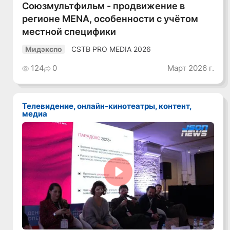
Союзмультфильм - продвижение в
регионе MENA, особенности с учётом
местной специфики
CSTB PRO MEDIA 2026
Мидэкспо
124
0
Март 2026 г.
Телевидение, онлайн-кинотеатры, контент,
медиа
Смотреть видео