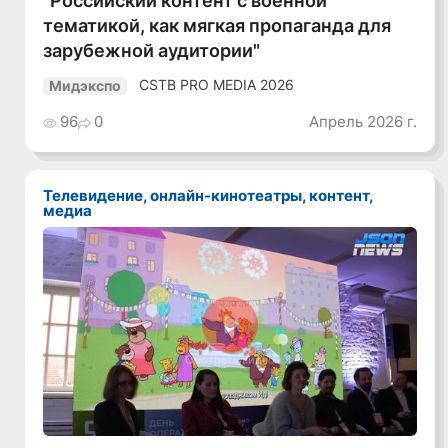
"Российский контент с военной
тематикой, как мягкая пропаганда для
зарубежной аудитории"
CSTB PRO MEDIA 2026
Мидэкспо
96
0
Апрель 2026 г.
Телевидение, онлайн-кинотеатры, контент,
медиа
Смотреть видео