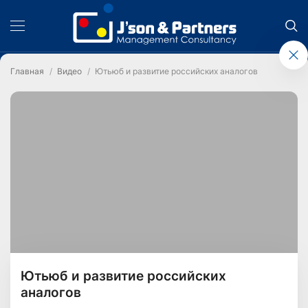
Главная
Видео
Ютьюб и развитие российских аналогов
Ютьюб и развитие российских
аналогов