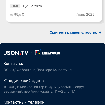
ЦИПР-2026
ОМГ
99
0
Июнь 2026 г.
Смотреть раздел полностью ->
Контакты:
ООО «Джейсон энд Партнерс Консалтинг»
Юридический адрес:
101000, г. Москва, вн.тер.г. муниципальный округ
Басманный, пер Армянский, д. 11А/2 стр. 1А
Контактный телефон: