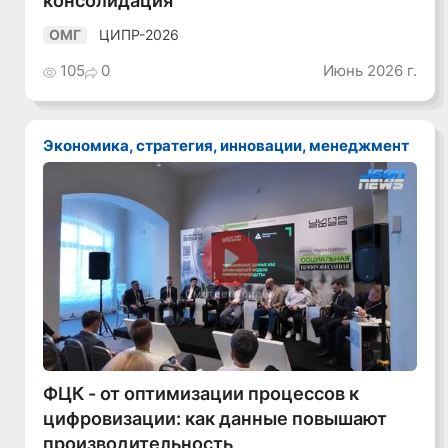
ЦИПР-2026
ОМГ
105
0
Июнь 2026 г.
Экономика, стратегия, инновации, менеджмент
Смотреть видео
ФЦК - от оптимизации процессов к
цифровизации: как данные повышают
производительность