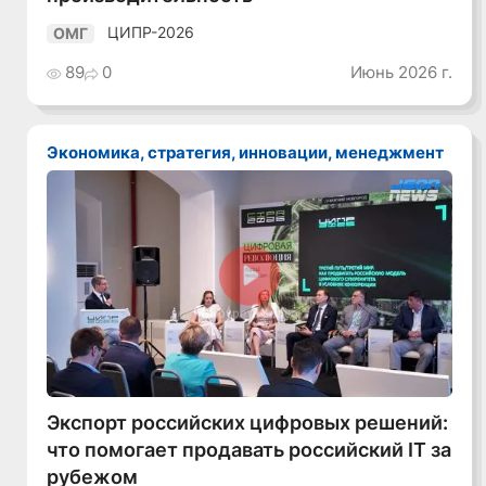
ЦИПР-2026
ОМГ
89
0
Июнь 2026 г.
Экономика, стратегия, инновации, менеджмент
Смотреть видео
Экспорт российских цифровых решений:
что помогает продавать российский IT за
рубежом