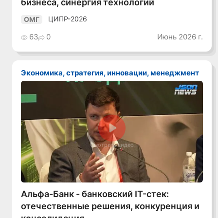
бизнеса, синергия технологий
ЦИПР-2026
ОМГ
63
0
Июнь 2026 г.
Экономика, стратегия, инновации, менеджмент
Смотреть видео
Альфа-Банк - банковский IT-стек:
отечественные решения, конкуренция и
консолидация