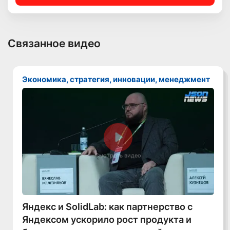
Связанное видео
Экономика, стратегия, инновации, менеджмент
Смотреть видео
Яндекс и SolidLab: как партнерство с
Яндексом ускорило рост продукта и