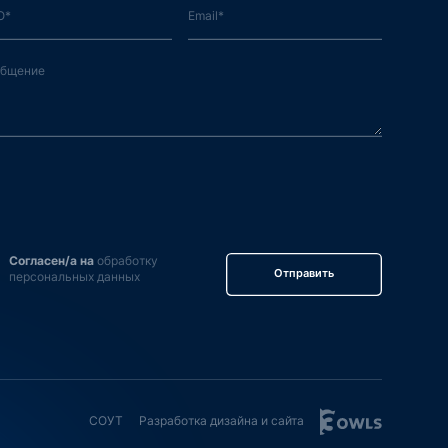
Согласен/а на
обработку
Отправить
персональных данных
СОУТ
Разработка дизайна и сайта