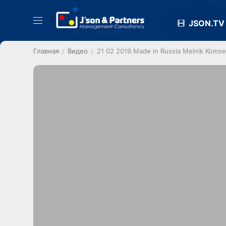
JSON.TV
Главная
Видео
21 02 2019 Made in Russia Melnik Komse