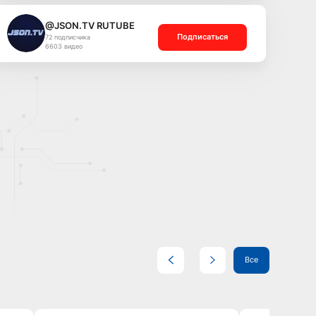
@JSON.TV RUTUBE
Подписаться
72 подписчика
6603 видео
Все