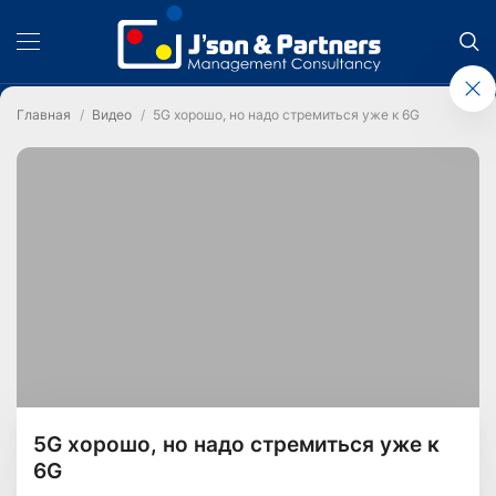
Главная
Видео
5G хорошо, но надо стремиться уже к 6G
5G хорошо, но надо стремиться уже к
6G