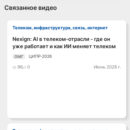
Связанное видео
Телеком, инфраструктура, связь, интернет
Nexign: AI в телеком-отрасли - где он
Смотреть видео
уже работает и как ИИ меняет телеком
ЦИПР-2026
ОМГ
96
0
Июнь 2026 г.