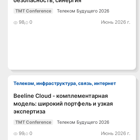
Телеком Будущего 2026
TMT Conference
98
0
Июнь 2026 г.
Телеком, инфраструктура, связь, интернет
Beeline Cloud - комплементарная
Смотреть видео
модель: широкий портфель и узкая
экспертиза
Телеком Будущего 2026
TMT Conference
99
0
Июнь 2026 г.