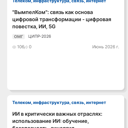
Телеком, инфраструктура, связь, интернет
"ВымпелКом": связь как основа
Смотреть видео
цифровой трансформации - цифровая
повестка, ИИ, 5G
ЦИПР-2026
ОМГ
106
0
Июнь 2026 г.
Телеком, инфраструктура, связь, интернет
ИИ в критически важных отраслях:
Смотреть видео
использование ИИ: обучение,
безопасность, синергия