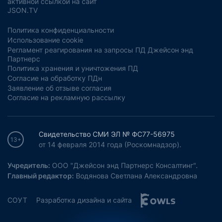
активной ссылкой на сайт
JSON.TV
Политика конфиденциальности
Использование cookie
Регламент реагирования на запросы ПД Джейсон энд
Партнерс
Политика хранения и уничтожения ПД
Согласие на обработку ПДн
Заявление об отзыве согласия
Согласие на рекламную рассылку
Свидетельство СМИ ЭЛ № ФС77-56975
13+
от 14 февраля 2014 года (Роскомнадзор).
Учредитель:
ООО "Джейсон энд Партнерс Консалтинг".
Главный редактор:
Водянова Светлана Александровна
СОУТ
Разработка дизайна и сайта