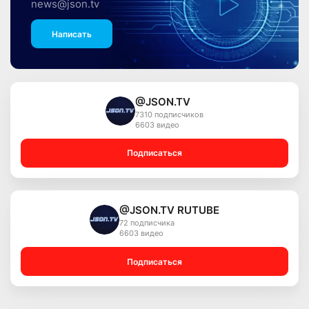
news@json.tv
Написать
@JSON.TV
7310 подписчиков
6603 видео
Подписаться
@JSON.TV RUTUBE
72 подписчика
6603 видео
Подписаться