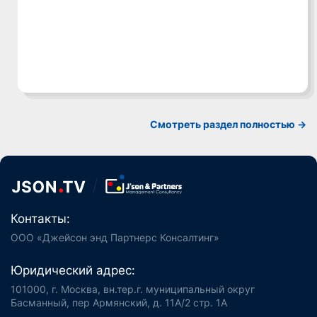
Смотреть раздел полностью ->
Контакты:
ООО «Джейсон энд Партнерс Консалтинг»
Юридический адрес:
101000, г. Москва, вн.тер.г. муниципальный округ
Басманный, пер Армянский, д. 11А/2 стр. 1А