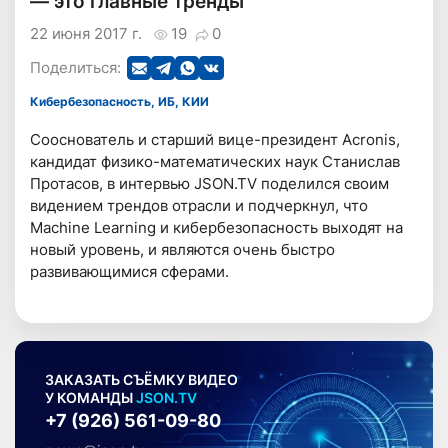
— это главные тренды
22 июня 2017 г.
19
0
Поделиться:
Кибербезопасность, ИБ, КИИ
Сооснователь и старший вице-президент Acronis,
кандидат физико-математических наук Станислав
Протасов, в интервью JSON.TV поделился своим
видением трендов отрасли и подчеркнул, что
Machine Learning и кибербезопасность выходят на
новый уровень, и являются очень быстро
развивающимися сферами.
ЗАКАЗАТЬ СЪЁМКУ ВИДЕО
У КОМАНДЫ
JSON.TV
+7 (926) 561-09-80