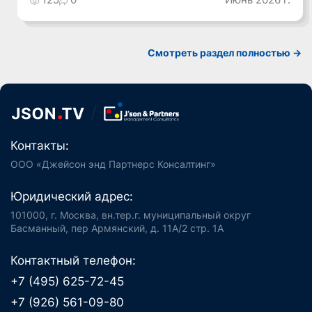
Смотреть раздел полностью ->
Контакты:
ООО «Джейсон энд Партнерс Консалтинг»
Юридический адрес:
101000, г. Москва, вн.тер.г. муниципальный округ
Басманный, пер Армянский, д. 11А/2 стр. 1А
Контактный телефон:
+7 (495) 625-72-45
+7 (926) 561-09-80