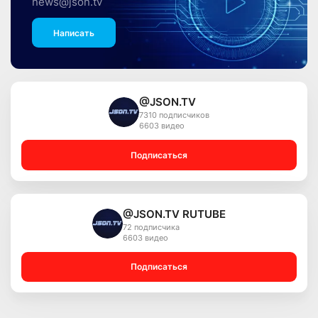
news@json.tv
Написать
@JSON.TV
7310 подписчиков
6603 видео
Подписаться
@JSON.TV RUTUBE
72 подписчика
6603 видео
Подписаться