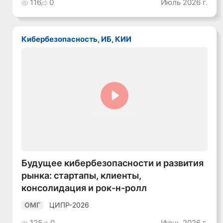
116
0
Июль 2026 г.
Кибербезопасность, ИБ, КИИ
Смотреть видео
Будущее кибербезопасности и развития
рынка: стартапы, клиенты,
консолидация и рок-н-ролл
ЦИПР-2026
ОМГ
125
0
Июнь 2026 г.