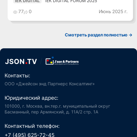
IEK DIGITAL FORUM 2025
IEK DIGITAL
77
0
Июнь 2025 г.
Смотреть раздел полностью ->
Контакты:
ООО «Джейсон энд Партнерс Консалтинг»
Юридический адрес:
101000, г. Москва, вн.тер.г. муниципальный округ
Басманный, пер Армянский, д. 11А/2 стр. 1А
Контактный телефон:
+7 (495) 625-72-45