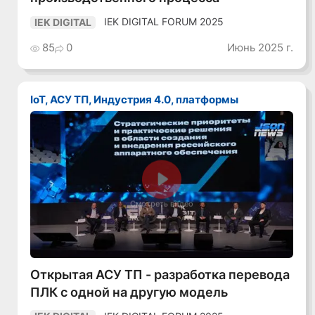
IEK DIGITAL FORUM 2025
IEK DIGITAL
85
0
Июнь 2025 г.
IoT, АСУ ТП, Индустрия 4.0, платформы
Смотреть видео
Открытая АСУ ТП - разработка перевода
ПЛК с одной на другую модель