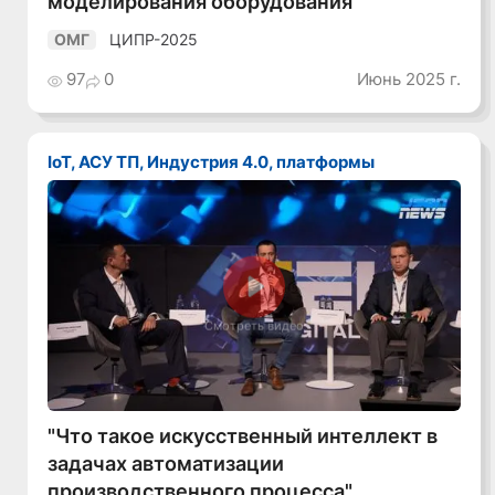
моделирования оборудования
ЦИПР-2025
ОМГ
97
0
Июнь 2025 г.
IoT, АСУ ТП, Индустрия 4.0, платформы
Смотреть видео
"Что такое искусственный интеллект в
задачах автоматизации
производственного процесса"