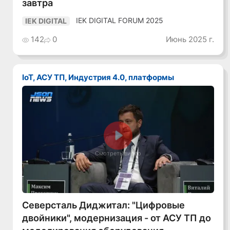
завтра
IEK DIGITAL FORUM 2025
IEK DIGITAL
142
0
Июнь 2025 г.
IoT, АСУ ТП, Индустрия 4.0, платформы
Смотреть видео
Северсталь Диджитал: "Цифровые
двойники", модернизация - от АСУ ТП до