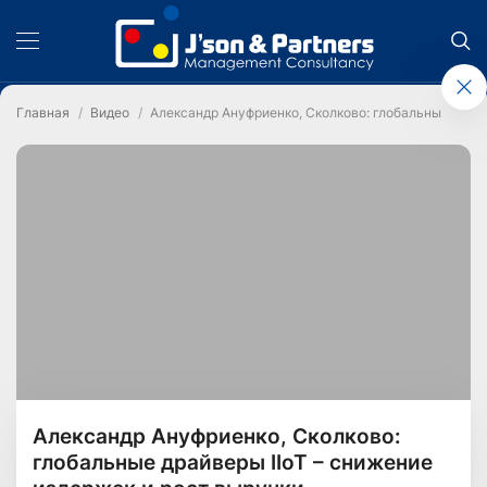
Главная
Видео
Александр Ануфриенко, Сколково: глобальные драйв
Александр Ануфриенко, Сколково:
глобальные драйверы IIoT – снижение