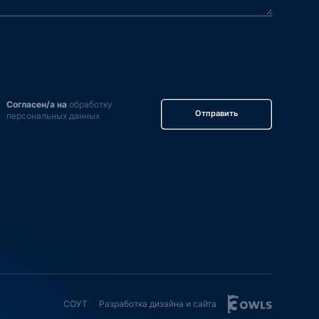
Согласен/а на
обработку
Отправить
персональных данных
СОУТ
Разработка дизайна и сайта