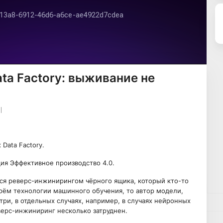
ta Factory: выживание не
Data Factory.
ция Эффективное производство 4.0.
ься реверс-инжинирингом чёрного ящика, который кто-то
рём технологии машинного обучения, то автор модели,
три, в отдельных случаях, например, в случаях нейронных
верс-инжиниринг несколько затруднен.