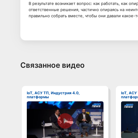
В результате возникает вопрос: как работать, как оп
ответственные решения, частично опираясь на неин
правильно собрать вместе, чтобы они давали какое-т
Связанное видео
IoT, АСУ ТП, Индустрия 4.0,
IoT, АСУ ТП, Индустрия 4.0,
платформы
платфо
Смотреть видео