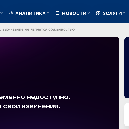
АНАЛИТИКА
НОВОСТИ
УСЛУГИ
y: выживание не является обязанностью