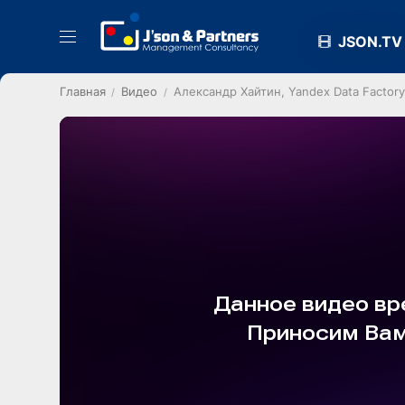
JSON.TV
Главная
Видео
Александр Хайтин, Yandex Data Factor