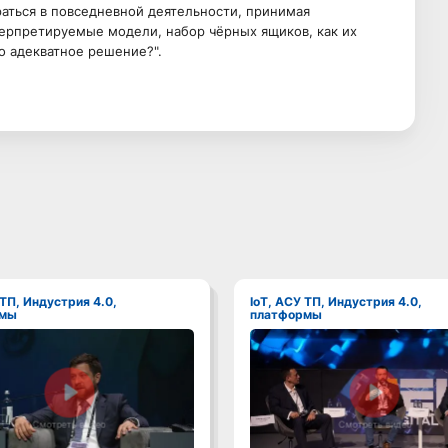
ираться в повседневной деятельности, принимая
терпретируемые модели, набор чёрных ящиков, как их
о адекватное решение?".
IoT, АСУ ТП, Индустрия 4.0,
рмы
платформы
Смотреть видео
Смотреть видео