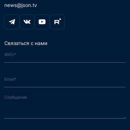
news@json.tv
Связаться с нами