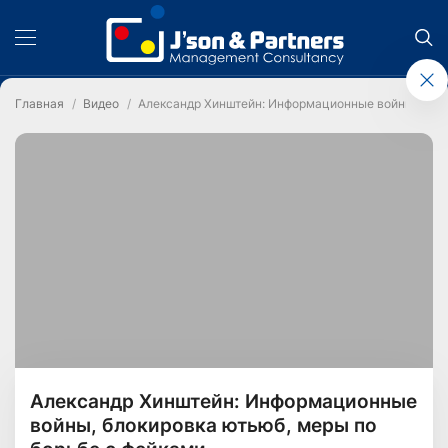
Главная
Видео
Александр Хинштейн: Информационные войны, блок
Александр Хинштейн: Информационные
войны, блокировка ютьюб, меры по