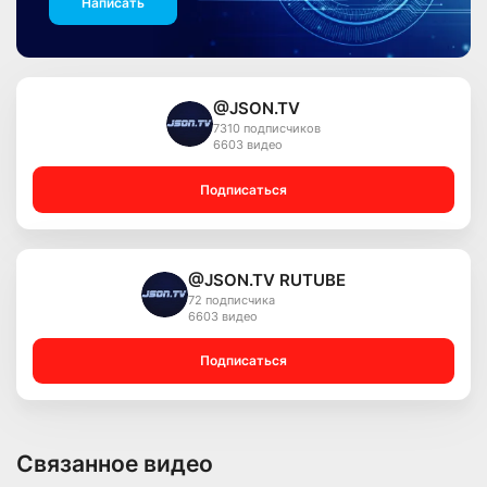
Написать
@JSON.TV
7310 подписчиков
6603 видео
Подписаться
@JSON.TV RUTUBE
72 подписчика
6603 видео
Подписаться
Связанное видео