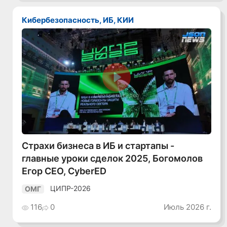
Кибербезопасность, ИБ, КИИ
Смотреть видео
Страхи бизнеса в ИБ и стартапы -
главные уроки сделок 2025, Богомолов
Егор CEO, CyberED
ЦИПР-2026
ОМГ
116
0
Июль 2026 г.