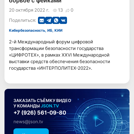
борьбе с фейками
20 октября 2022 г.
13
0
Поделиться:
Кибербезопасность, ИБ, КИИ
2-й Международный форум цифровой
трансформации безопасности государства
«ЦИФРОТЕХ», в рамках XXVI Международной
выставки средств обеспечения безопасности
государства «ИНТЕРПОЛИТЕХ-2022».
ЗАКАЗАТЬ СЪЁМКУ ВИДЕО
У КОМАНДЫ
JSON.TV
+7 (926) 561-09-80
news@json.tv