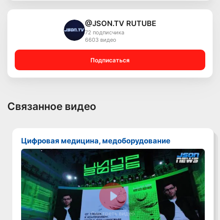
@JSON.TV RUTUBE
72 подписчика
6603 видео
Подписаться
Связанное видео
Цифровая медицина, медоборудование
Смотреть видео