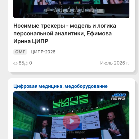
Носимые трекеры - модель и логика
персональной аналитики, Ефимова
Ирина ЦИПР
ЦИПР-2026
ОМГ
85
0
Июль 2026 г.
Цифровая медицина, медоборудование
Смотреть видео