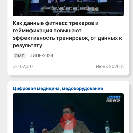
Как данные фитнесс трекеров и
геймификация повышают
эффективность тренировок, от данных к
результату
ЦИПР-2026
ОМГ
107
0
Июнь 2026 г.
Цифровая медицина, медоборудование
Смотреть видео