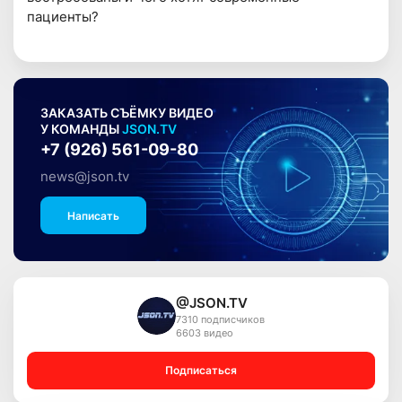
пациенты?
ЗАКАЗАТЬ СЪЁМКУ ВИДЕО
У КОМАНДЫ
JSON.TV
+7 (926) 561-09-80
news@json.tv
Написать
@JSON.TV
7310 подписчиков
6603 видео
Подписаться