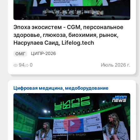
Эпоха экосистем - CGM, персональное
здоровье, глюкоза, биохимия, рынок,
Насрулаев Саид, Lifelog.tech
ЦИПР-2026
ОМГ
94
0
Июль 2026 г.
Цифровая медицина, медоборудование
Смотреть видео