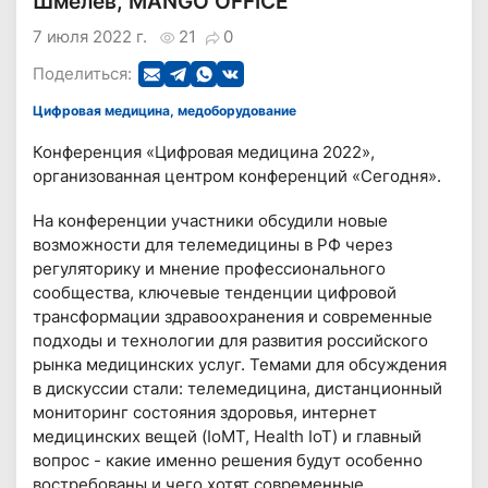
Шмелев, MANGO OFFICE
7 июля 2022 г.
21
0
Поделиться:
Цифровая медицина, медоборудование
Конференция «Цифровая медицина 2022»,
организованная центром конференций «Сегодня».
На конференции участники обсудили новые
возможности для телемедицины в РФ через
регуляторику и мнение профессионального
сообщества, ключевые тенденции цифровой
трансформации здравоохранения и современные
подходы и технологии для развития российского
рынка медицинских услуг. Темами для обсуждения
в дискуссии стали: телемедицина, дистанционный
мониторинг состояния здоровья, интернет
медицинских вещей (IoMT, Health IoT) и главный
вопрос - какие именно решения будут особенно
востребованы и чего хотят современные