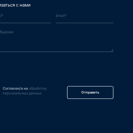
язаться с нами
Согласен/а на
обработку
Отправить
персональных данных