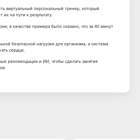
сть виртуальный персональный тренер, который
 их на пути к результату.
ии; в качестве примера было сказано, что за 40 минут
ьной безопасной нагрузки для организма, а система
жать сердце.
ые рекомендации и ИИ, чтобы сделать занятия
ов.