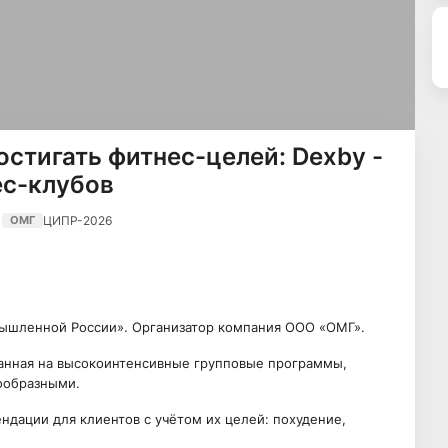
остигать фитнес-целей: Dexby -
ес-клубов
ЦИПР-2026
ОМГ
ышленной России». Организатор компания ООО «ОМГ».
ванная на высокоинтенсивные групповые программы,
ообразными.
дации для клиентов с учётом их целей: похудение,