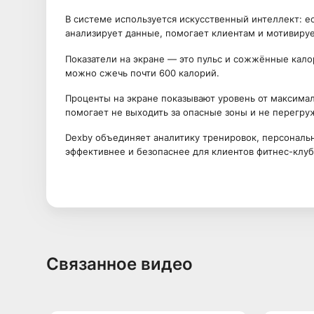
В системе используется искусственный интеллект: е
анализирует данные, помогает клиентам и мотивирует
Показатели на экране — это пульс и сожжённые калор
можно сжечь почти 600 калорий.
Проценты на экране показывают уровень от максимал
помогает не выходить за опасные зоны и не перегру
Dexby объединяет аналитику тренировок, персональн
эффективнее и безопаснее для клиентов фитнес-клуб
Связанное видео