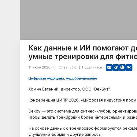
Как данные и ИИ помогают д
умные тренировки для фитн
11 июня 2026 г.
98
0
Поделиться:
Цифровая медицина, медоборудование
Хомич Евгений, директор, ООО "DexSys".
Конференция ЦИПР 2026, «Цифровая индустрия пром
Dexby — это система для фитнес-клубов, ориентиро
чтобы делать тренировки более интересными и разн
На основе данных с тренировок формируются рекомен
улучшение формы и другие запросы.