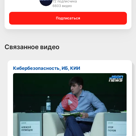
72 подписчика
6603 видео
Подписаться
Связанное видео
Кибербезопасность, ИБ, КИИ
Смотреть видео