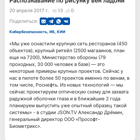
Распознавание по рисунку вен ладони
20 апреля 2017 г.
13
0
Поделиться:
Кибербезопасность, ИБ, КИИ
«Мы уже оснастили крупную сеть ресторанов (450
объектов), крупный ритейл (2500 магазинов, план
еще на 7200), Министерство обороны (79
проходных, 30 000 человек в базе) — это
некоторые примеры крупных проектов. Сейчас у
нас в пилоте более 50 проектов именно по венам, в
том числе, Роснефть. Из новых технологий — мы
сейчас проектируем оптическую схему для захвата
радужной оболочки глаза и в ближайшие 2 года
планируем выпустить уже опытный образец такой
системы» - в студии JSON.TV Александр Дрёмин,
генеральный директор ООО «Прософт-
Биометрикс».