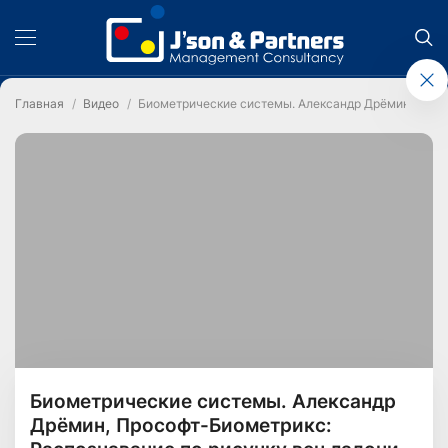
Главная
Видео
Биометрические системы. Александр Дрёмин, Прос
Биометрические системы. Александр
Дрёмин, Прософт-Биометрикс: