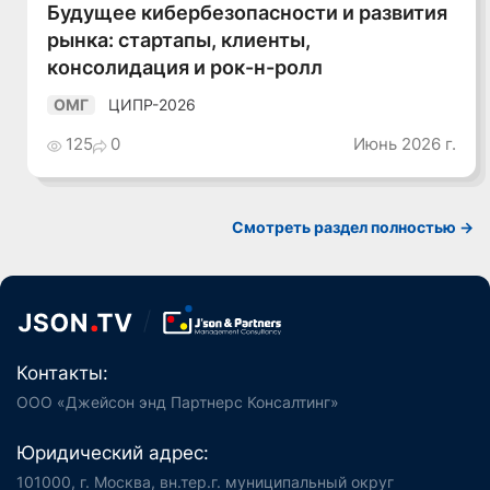
Будущее кибербезопасности и развития
рынка: стартапы, клиенты,
консолидация и рок-н-ролл
ЦИПР-2026
ОМГ
125
0
Июнь 2026 г.
Смотреть раздел полностью ->
Контакты:
ООО «Джейсон энд Партнерс Консалтинг»
Юридический адрес:
101000, г. Москва, вн.тер.г. муниципальный округ