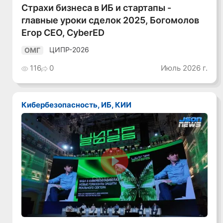
Страхи бизнеса в ИБ и стартапы -
главные уроки сделок 2025, Богомолов
Егор CEO, CyberED
ЦИПР-2026
ОМГ
116
0
Июль 2026 г.
Кибербезопасность, ИБ, КИИ
Смотреть видео