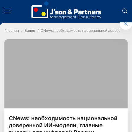
Главная
Видео
CNews: необходимость национальной доверенной И
CNews: необходимость национальной
доверенной ИИ-модели, главные