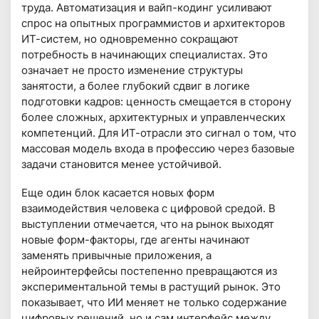
труда. Автоматизация и вайп-кодинг усиливают
спрос на опытных программистов и архитекторов
ИТ-систем, но одновременно сокращают
потребность в начинающих специалистах. Это
означает не просто изменение структуры
занятости, а более глубокий сдвиг в логике
подготовки кадров: ценность смещается в сторону
более сложных, архитектурных и управленческих
компетенций. Для ИТ-отрасли это сигнал о том, что
массовая модель входа в профессию через базовые
задачи становится менее устойчивой.
Еще один блок касается новых форм
взаимодействия человека с цифровой средой. В
выступлении отмечается, что на рынок выходят
новые форм-факторы, где агенты начинают
заменять привычные приложения, а
нейроинтерфейсы постепенно превращаются из
экспериментальной темы в растущий рынок. Это
показывает, что ИИ меняет не только содержание
цифровых решений, но и сам интерфейс между