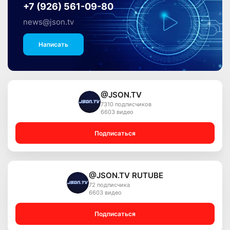
+7 (926) 561-09-80
news@json.tv
Написать
@JSON.TV
7310 подписчиков
6603 видео
Подписаться
@JSON.TV RUTUBE
72 подписчика
6603 видео
Подписаться