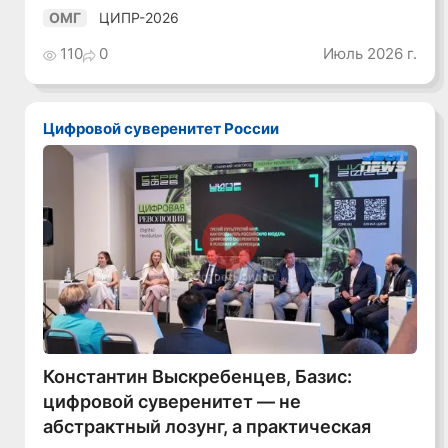
ЦИПР-2026
ОМГ
110
0
Июль 2026 г.
Цифровой суверенитет России
Смотреть видео
Константин Выскребенцев, Базис:
цифровой суверенитет — не
абстрактный лозунг, а практическая