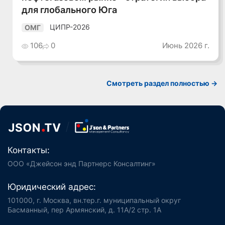
для глобального Юга
ЦИПР-2026
ОМГ
106
0
Июнь 2026 г.
Смотреть раздел полностью ->
Контакты:
ООО «Джейсон энд Партнерс Консалтинг»
Юридический адрес:
101000, г. Москва, вн.тер.г. муниципальный округ
Басманный, пер Армянский, д. 11А/2 стр. 1А