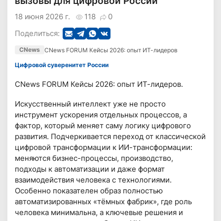
вызовы для цифровой России
18 июня 2026 г.
118
0
Поделиться:
CNews
CNews FORUM Кейсы 2026: опыт ИТ-лидеров
Цифровой суверенитет России
CNews FORUM Кейсы 2026: опыт ИТ-лидеров.
Искусственный интеллект уже не просто
инструмент ускорения отдельных процессов, а
фактор, который меняет саму логику цифрового
развития. Подчеркивается переход от классической
цифровой трансформации к ИИ-трансформации:
меняются бизнес-процессы, производство,
подходы к автоматизации и даже формат
взаимодействия человека с технологиями.
Особенно показателен образ полностью
автоматизированных «тёмных фабрик», где роль
человека минимальна, а ключевые решения и