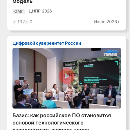
модель
ЦИПР-2026
ОМГ
132
0
Июль 2026 г.
Цифровой суверенитет России
Смотреть видео
Базис: как российское ПО становится
основой технологического
суверенитета, экспорт через