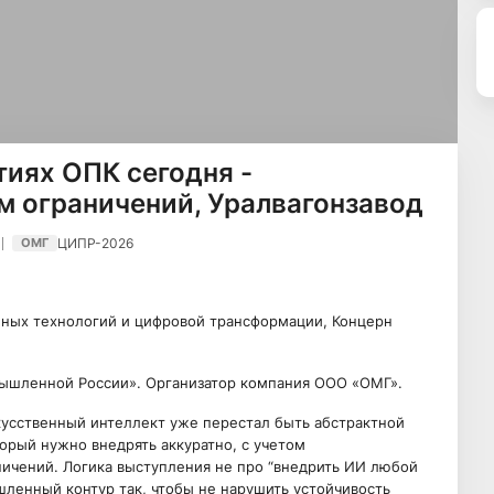
иях ОПК сегодня -
м ограничений, Уралвагонзавод
ЦИПР-2026
ОМГ
нных технологий и цифровой трансформации, Концерн
ышленной России». Организатор компания ООО «ОМГ».
усственный интеллект уже перестал быть абстрактной
орый нужно внедрять аккуратно, с учетом
ничений. Логика выступления не про “внедрить ИИ любой
ышленный контур так, чтобы не нарушить устойчивость