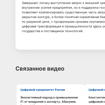
Завершает логику выступления запрос к внешней ср
внутренние усилия предприятия, но и поддержка госу
позволяют компенсировать существенную часть затр
закрытом контуре, и более понятная нормативная ба
по разумной цене, с прозрачными сроками окупаемос
цифровая трансформация в промышленности здесь оп
государства и поставщиков технологий.
Связанное видео
Цифровой суверенитет России
Цифровой
Экосистемный подход в промышленном
Константин
Смотреть видео
IT: от внедрения к экспорту, Абакумов
цифровой с