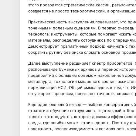
этого проводятся стратегические сессии, разъясните
создается не просто технологический, а организаци
Практическая часть выступления показывает, что при
точечным и полезным сценариям. В первую очередь р
технолога: инструменты, которые помогают искать 
материалы, распределять сотрудников по операциям
демонстрирует прагматичный подход: начинать с тех 
сократить рутину без риска сломать основной произв
Далее выступление расширяет спектр приоритетов. 
распознавание бумажных архивов и перенос историч
предприятий с большим объемом накопленной докум
металлурга, технологии машинного зрения, ассистен
нормализация НСИ. Общий смысл здесь в том, что ИИ
он ускоряет процессы, повышает точность, снижает 
Еще один ключевой вывод — выбран консервативный 
стратегия: обучение сотрудников, тщательный отбор
только тех продуктов, которые доказали эффективн
среды, где ошибка может стоить дорого. Поэтому при
надежность, воспроизводимость и возможность мас