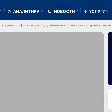
АНАЛИТИКА
НОВОСТИ
УСЛУГИ
егодня - цифровизация под давлением ограничений, Уралвагонзав