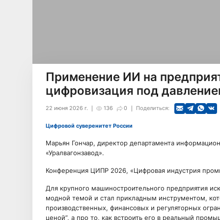
Применение ИИ на предприят
цифровизация под давление
22 июня 2026 г.
136
0
Поделиться:
Цифровой суверенитет России
Марьян Гончар, директор департамента информацио
«Уралвагонзавод».
Конференция ЦИПР 2026, «Цифровая индустрия пром
Для крупного машиностроительного предприятия иск
модной темой и стал прикладным инструментом, кот
производственных, финансовых и регуляторных огра
ценой”, а про то, как встроить его в реальный пром