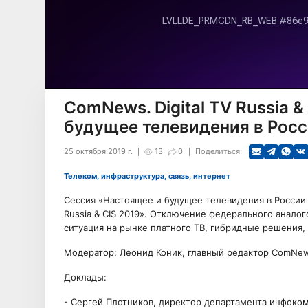
ComNews. Digital TV Russia 
будущее телевидения в Росс
25 октября 2019 г.
13
0
Поделиться:
Телеком, инфраструктура, связь, интернет
Сессия «Настоящее и будущее телевидения в России 
Russia & CIS 2019». Отключение федерального аналог
ситуация на рынке платного ТВ, гибридные решения
Модератор: Леонид Коник, главный редактор ComNe
Доклады:
- Сергей Плотников, директор департамента инфоко