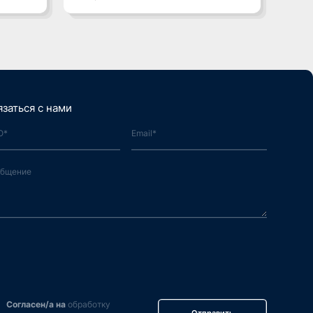
язаться с нами
Согласен/а на
обработку