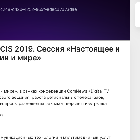
& CIS 2019. Сессия «Настоящее и
ии и мире»
и мире», в рамках конференции ComNews «Digital TV
ового вещания, работа региональных телеканалов,
, вопросы размещения рекламы, перспективы рынка.
ws
ммуникационных технологий и мультимедийный услуг