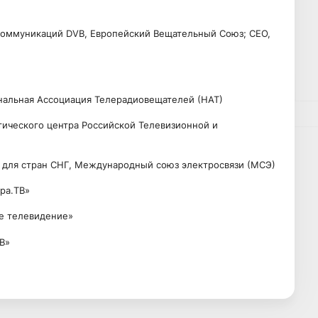
 коммуникаций DVB, Европейский Вещательный Союз; CEO,
нальная Ассоциация Телерадиовещателей (НАТ)
тического центра Российской Телевизионной и
а для стран СНГ, Международный союз электросвязи (МСЭ)
ра.ТВ»
ое телевидение»
В»