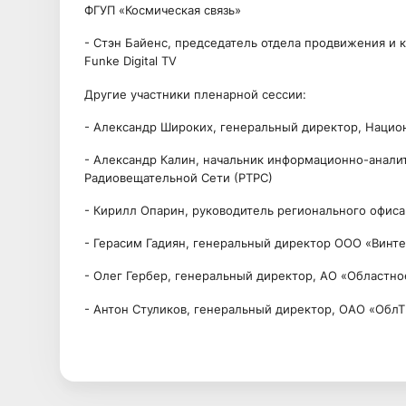
ФГУП «Космическая связь»
- Стэн Байенс, председатель отдела продвижения и
Funke Digital TV
Другие участники пленарной сессии:
- Александр Широких, генеральный директор, Нацио
- Александр Калин, начальник информационно-анали
Радиовещательной Сети (РТРС)
- Кирилл Опарин, руководитель регионального офис
- Герасим Гадиян, генеральный директор ООО «Винте
- Олег Гербер, генеральный директор, АО «Областн
- Антон Стуликов, генеральный директор, ОАО «ОблТ