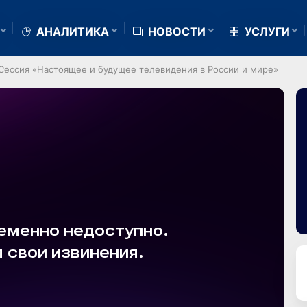
АНАЛИТИКА
НОВОСТИ
УСЛУГИ
9. Сессия «Настоящее и будущее телевидения в России и мире»