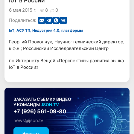
IoT в России
6 мая 2015 г.
8
0
Поделиться:
IoT, АСУ ТП, Индустрия 4.0, платформы
Георгий Прокопчук, Научно-технический директор,
к.ф.н.; Российский Исследовательский Центр
по Интернету Вещей «Перспективы развития рынка
IoT в России»
ЗАКАЗАТЬ СЪЁМКУ ВИДЕО
У КОМАНДЫ
JSON.TV
+7 (926) 561-09-80
news@json.tv
Написать