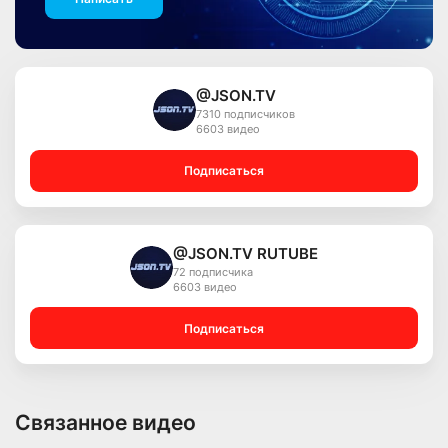
@JSON.TV
7310 подписчиков
6603 видео
Подписаться
@JSON.TV RUTUBE
72 подписчика
6603 видео
Подписаться
Связанное видео