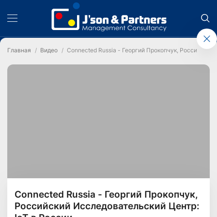
Главная
Видео
Connected Russia - Георгий Прокопчук, Российский 
Connected Russia - Георгий Прокопчук,
Российский Исследовательский Центр: