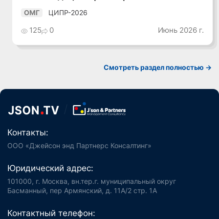
ЦИПР-2026
ОМГ
125
0
Июнь 2026 г.
Смотреть раздел полностью ->
Контакты:
ООО «Джейсон энд Партнерс Консалтинг»
Юридический адрес:
101000, г. Москва, вн.тер.г. муниципальный округ
Басманный, пер Армянский, д. 11А/2 стр. 1А
Контактный телефон: