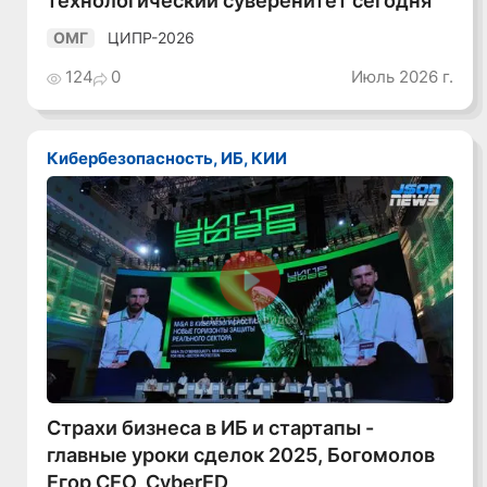
ЦИПР-2026
ОМГ
124
0
Июль 2026 г.
Кибербезопасность, ИБ, КИИ
Смотреть видео
Страхи бизнеса в ИБ и стартапы -
главные уроки сделок 2025, Богомолов
Егор CEO, CyberED