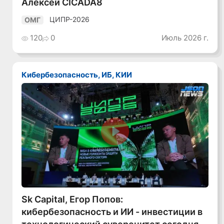
Алексей CICADA8
ЦИПР-2026
ОМГ
120
0
Июль 2026 г.
Кибербезопасность, ИБ, КИИ
Смотреть видео
Sk Capital, Егор Попов:
кибербезопасность и ИИ - инвестиции в
технологический суверенитет сегодня