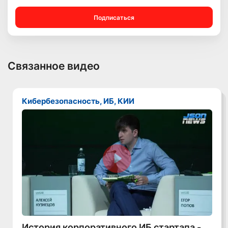
Подписаться
Связанное видео
Кибербезопасность, ИБ, КИИ
Смотреть видео
История корпоративного ИБ стартапа -