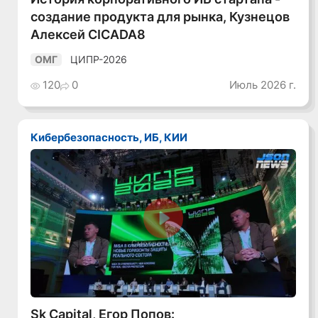
создание продукта для рынка, Кузнецов
Алексей CICADA8
ЦИПР-2026
ОМГ
120
0
Июль 2026 г.
Кибербезопасность, ИБ, КИИ
Смотреть видео
Sk Capital, Егор Попов: