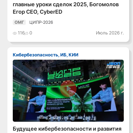
главные уроки сделок 2025, Богомолов
Егор CEO, CyberED
ЦИПР-2026
ОМГ
116
0
Июль 2026 г.
Кибербезопасность, ИБ, КИИ
Смотреть видео
Будущее кибербезопасности и развития